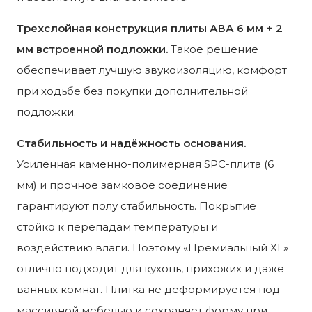
Трехслойная конструкция плиты АВА 6 мм + 2
мм встроенной подложки.
Такое решение
обеспечивает лучшую звукоизоляцию, комфорт
при ходьбе без покупки дополнительной
подложки.
Стабильность и надёжность основания.
Усиленная каменно-полимерная SPC-плита (6
мм) и прочное замковое соединение
гарантируют полу стабильность. Покрытие
стойко к перепадам температуры и
воздействию влаги. Поэтому «Премиальный XL»
отлично подходит для кухонь, прихожих и даже
ванных комнат. Плитка не деформируется под
массивной мебелью и сохраняет форму при