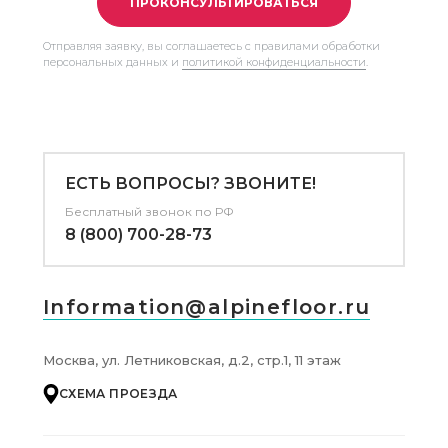
ПРОКОНСУЛЬТИРОВАТЬСЯ
Отправляя заявку, вы соглашаетесь с правилами обработки
персональных данных и
политикой конфиденциальности
.
ЕСТЬ ВОПРОСЫ? ЗВОНИТЕ!
Бесплатный звонок по РФ
8 (800) 700-28-73
Information@alpinefloor.ru
Москва, ул. Летниковская, д.2, стр.1, 11 этаж
СХЕМА ПРОЕЗДА