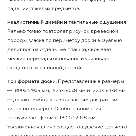
падении тяжелых предметов.
Реалистичный дизайн и тактильные ощущения.
Рельеф точно повторяет рисунок древесной
породы. Фаска по периметру доски визуально
делит пол на отдельные плашки, скрывает
мелкие перепады основания и усиливает
сходство с массивной доской.
Три формата доски.
Представленные размеры
— 1800х229х8 мм, 1524х180х8 мм и 1220х183х8 мм
— делают выбор универсальным для разных
типов интерьеров. Особого внимания
заслуживает формат 1800х229х8 мм.
Увеличенная длина создаёт ощущение цельного
пола, уменьшает количество стыков, а интерьер