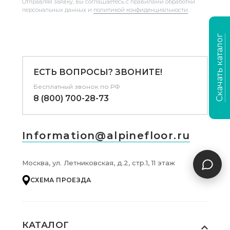
Отправляя заявку, вы соглашаетесь с правилами обработки
персональных данных и
политикой конфиденциальности
.
Скачать каталог
ЕСТЬ ВОПРОСЫ? ЗВОНИТЕ!
Бесплатный звонок по РФ
8 (800) 700-28-73
Information@alpinefloor.ru
Москва, ул. Летниковская, д.2, стр.1, 11 этаж
СХЕМА ПРОЕЗДА
КАТАЛОГ