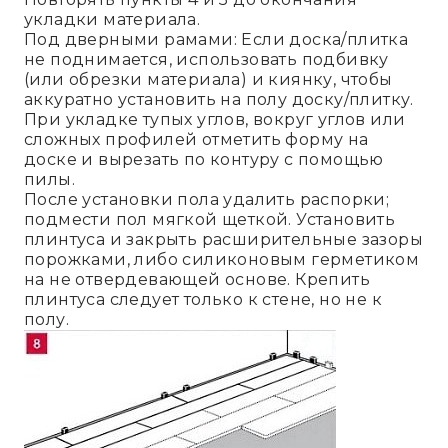
укладки материала.
Под дверными рамами: Если доска/плитка
не поднимается, использовать подбивку
(или обрезки материала) и киянку, чтобы
аккуратно установить на полу доску/плитку.
При укладке тупых углов, вокруг углов или
сложных профилей отметить форму на
доске и вырезать по контуру с помощью
пилы.
После установки пола удалить распорки;
подмести пол мягкой щеткой. Установить
плинтуса и закрыть расширительные зазоры
порожками, либо силиконовым герметиком
на не отвердевающей основе. Крепить
плинтуса следует только к стене, но не к
полу.