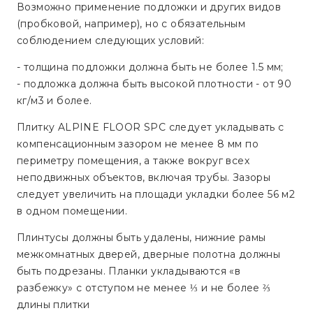
Возможно применение подложки и других видов
(пробковой, например), но с обязательным
соблюдением следующих условий:
- толщина подложки должна быть не более 1.5 мм;
- подложка должна быть высокой плотности - от 90
кг/м3 и более.
Плитку ALPINE FLOOR SPC следует укладывать с
компенсационным зазором не менее 8 мм по
периметру помещения, а также вокруг всех
неподвижных объектов, включая трубы. Зазоры
следует увеличить на площади укладки более 56 м2
в одном помещении.
Плинтусы должны быть удалены, нижние рамы
межкомнатных дверей, дверные полотна должны
быть подрезаны. Планки укладываются «в
разбежку» с отступом не менее ⅓ и не более ⅔
длины плитки