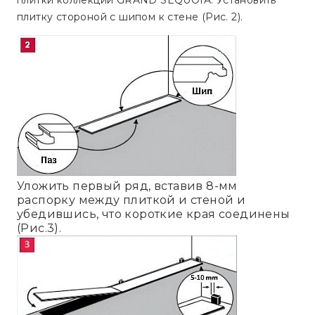
плитки коллекции GRAND SEQUOIA. Установить
плитку стороной с шипом к стене (Рис. 2).
Уложить первый ряд, вставив 8-мм
распорку между плиткой и стеной и
убедившись, что короткие края соединены
(Рис.3).