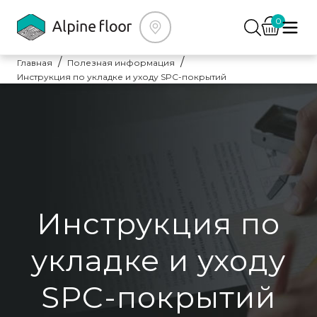
0
Главная
Полезная информация
Инструкция по укладке и уходу SPC-покрытий
Инструкция по
укладке и уходу
SPC-покрытий