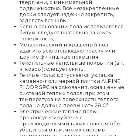
твёрдыми, с минимальной
подвижностью. Все незакреплённые
доски следует надёжно закрепить,
заделать все швы;
Если в основании пола использовался
битум: следует тщательно закрыть
поверхность;
Металлический и крашеный пол:
удалить всю отстающую краску или
другие финишные покрытия;
Текстильные напольные покрытия (в т.
ч. ковры): следует снять;
Тёплые полы: допускается укладка
каменно-полимерной плитки ALPINE
FLOOR SPC на основания, оснащенные
системой тёплых полов, при этом
температура на поверхности тёплого
пола не должна превышать 28 C°;
Электрические теплые полы:
проконсультируйтесь с
производителями таких полов, чтобы
убедиться в том, что их системы
совместимы с нашими напольными