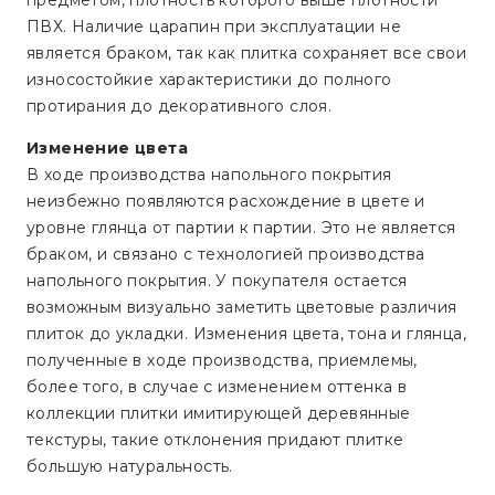
предметом, плотность которого выше плотности
ПВХ. Наличие царапин при эксплуатации не
является браком, так как плитка сохраняет все свои
износостойкие характеристики до полного
протирания до декоративного слоя.
Изменение цвета
В ходе производства напольного покрытия
неизбежно появляются расхождение в цвете и
уровне глянца от партии к партии. Это не является
браком, и связано с технологией производства
напольного покрытия. У покупателя остается
возможным визуально заметить цветовые различия
плиток до укладки. Изменения цвета, тона и глянца,
полученные в ходе производства, приемлемы,
более того, в случае с изменением оттенка в
коллекции плитки имитирующей деревянные
текстуры, такие отклонения придают плитке
большую натуральность.