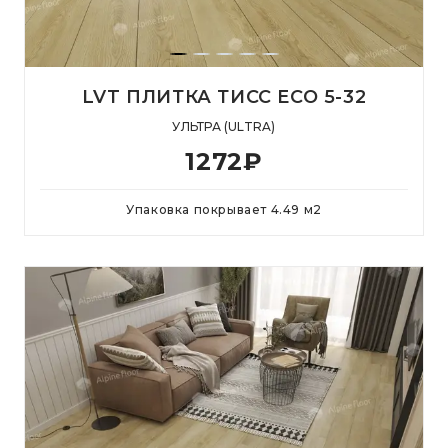
LVT ПЛИТКА ТИСС ЕСО 5-32
УЛЬТРА (ULTRA)
1272
₽
Упаковка покрывает
4.49
м
2