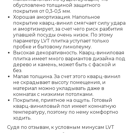
обусловлено толщиной защитного
покрытия от 0,3-0,5 мм.
Хорошая амортизация. Напольное
покрытие кварц-винил смягчает силу удара
и амортизирует, за счет чего риск разбития
упавшей посуды очень низок. По этому
параметру LVT плитка уступает только
пробке и бытовому линолеуму.
Высокая декоративность. Кварц-виниловая
плитка имеет много вариантов дизайна под
дерево и камень, может быть с фаской и
без.
Малая толщина. За счет этого кварц-винил
не скрадывает высоту помещения, и
материал можно укладывать даже в
комнатах с низкими потолками.
Покрытие, приятное на ощупь. Готовый
кварц-виниловый пол имеет комнатную
температуру, поэтому по нему комфортно
ходить.
Судя по отзывам, к условным минусам LVT