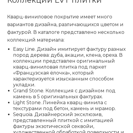
Коллекции LVT плитки
Кварц-виниловое покрытие имеет много
вариантов дизайна, различающихся цветом и
фактурой. В каталоге представлено несколько
коллекций материала:
Easy Line
. Дизайн имитирует фактуру разных
пород дерева: дуба, акации, клена, ореха. В
коллекции представлен оригинальный
кварц-виниловая плитка под паркет
«Французская ёлочка», который
характеризуется изысканным способом
укладки.
Grand Stone
. Коллекция с дизайном под
камень в 5 оригинальных фактурах.
Light Stone
. Линейка кварц-винила с
текстурами под бетон, камень и мрамор.
Sequoia
. Дизайнерский эксклюзив,
представленный плиткой с имитацией
фактуры экзотической секвойи,
художественной обработкой поверхности и