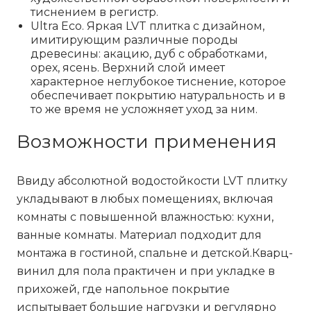
тиснением в регистр.
Ultra Eco
. Яркая LVT плитка с дизайном,
имитирующим различные породы
древесины: акацию, дуб с обработками,
орех, ясень. Верхний слой имеет
характерное неглубокое тиснение, которое
обеспечивает покрытию натуральность и в
то же время не усложняет уход за ним.
Возможности применения
Ввиду абсолютной водостойкости LVT плитку
укладывают в любых помещениях, включая
комнаты с повышенной влажностью: кухни,
ванные комнаты. Материал подходит для
монтажа в гостиной, спальне и детской.
Кварц-
винил для пола
практичен и при укладке в
прихожей, где напольное покрытие
испытывает большие нагрузки и регулярно