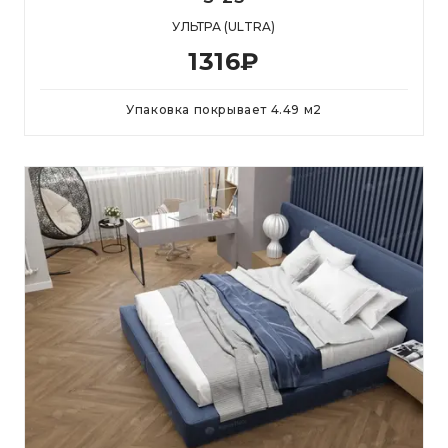
УЛЬТРА (ULTRA)
1316
₽
Упаковка покрывает
4.49
м
2