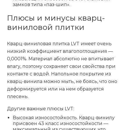
замков типа «паз-шип».
Плюсы и минусы кварц-
виниловой плитки
Кварц-виниловая плитка
LVT имеет очень
низкий коэффициент влагопоглощения —
0,0001%. Материал абсолютно не впитывает
влагу, поэтому сохраняет свои свойства при
контакте с водой. Напольное покрытие из
кварц-винила можно мыть, не боясь, что оно
деформируется или на нем образуется
плесень.
Другие важные плюсы LVT:
Высокая износостойкость. Кварц-винилу
присвоен 43 класс износостойкости —
максимальный из существующих, что