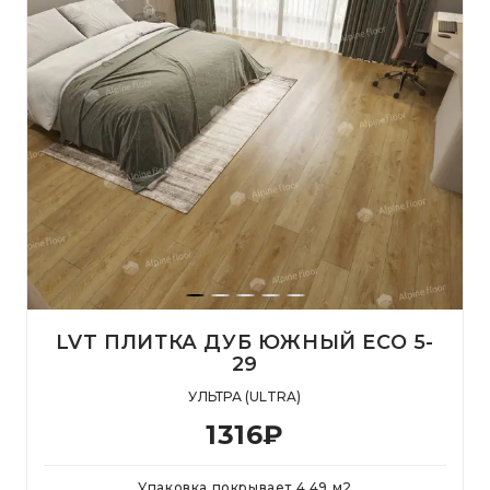
LVT ПЛИТКА ДУБ ЮЖНЫЙ ЕСО 5-
29
УЛЬТРА (ULTRA)
1316
₽
Упаковка покрывает
4.49
м
2