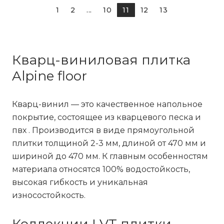
1
2
...
10
11
12
13
Кварц-виниловая плитка
Alpine floor
Кварц-винил
— это качественное напольное
покрытие, состоящее из кварцевого песка и
пвх . Производится в виде прямоугольной
плитки толщиной 2-3 мм, длиной от 470 мм и
шириной до 470 мм. К главным особенностям
материала относятся 100% водостойкость,
высокая гибкость и уникальная
износостойкость.