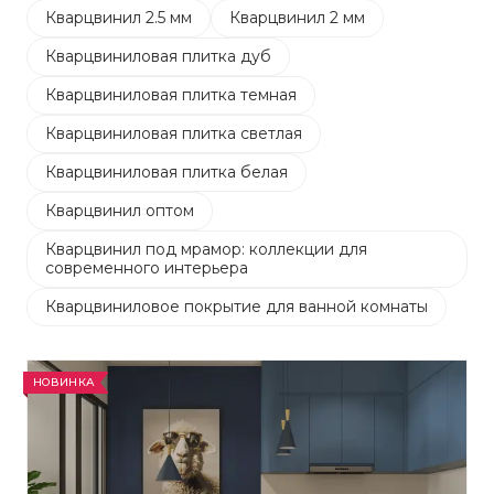
Кварцвинил 2.5 мм
Кварцвинил 2 мм
Кварцвиниловая плитка дуб
Кварцвиниловая плитка темная
Кварцвиниловая плитка светлая
Кварцвиниловая плитка белая
Кварцвинил оптом
Кварцвинил под мрамор: коллекции для
современного интерьера
Кварцвиниловое покрытие для ванной комнаты
НОВИНКА