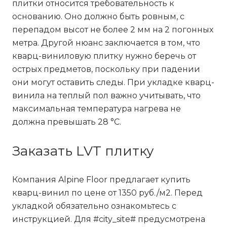
плитки относится требовательность к
основанию. Оно должно быть ровным, с
перепадом высот не более 2 мм на 2 погонных
метра. Другой нюанс заключается в том, что
кварц-виниловую плитку нужно беречь от
острых предметов, поскольку при падении
они могут оставить следы. При укладке кварц-
винила на теплый пол важно учитывать, что
максимальная температура нагрева не
должна превышать 28 °C.
Заказать LVT плитку
Компания Alpine Floor предлагает купить
кварц-винил по цене от 1350 руб./м
2
. Перед
укладкой обязательно ознакомьтесь с
инструкцией
. Для #city_site# предусмотрена