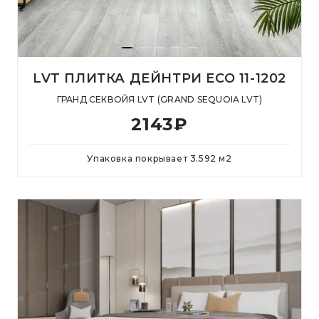
LVT ПЛИТКА ДЕЙНТРИ ECO 11-1202
ГРАНД СЕКВОЙЯ LVT (GRAND SEQUOIA LVT)
2143
₽
Упаковка покрывает
3.592
м
2