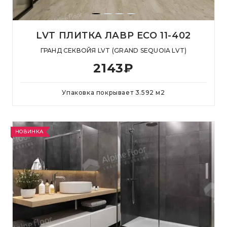
LVT ПЛИТКА ЛАВР ECO 11-402
ГРАНД СЕКВОЙЯ LVT (GRAND SEQUOIA LVT)
2143
₽
Упаковка покрывает
3.592
м
2
НОВИНКА