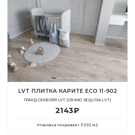
LVT ПЛИТКА КАРИТЕ ECO 11-902
ГРАНД СЕКВОЙЯ LVT (GRAND SEQUOIA LVT)
2143
₽
Упаковка покрывает
3.592
м
2