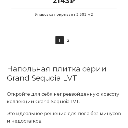
2143
₽
Упаковка покрывает
3.592
м
2
1
2
Напольная плитка серии
Grand Sequoia LVT
Откройте для себя непревзойденную красоту
коллекции Grand Sequoia LVT.
Это идеальное решение для пола без минусов
и недостатков.