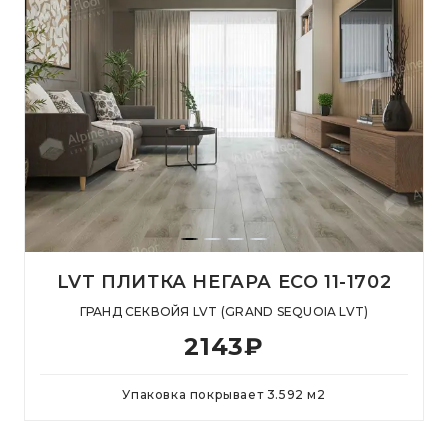
LVT ПЛИТКА НЕГАРА ECO 11-1702
ГРАНД СЕКВОЙЯ LVT (GRAND SEQUOIA LVT)
2143
₽
Упаковка покрывает
3.592
м
2