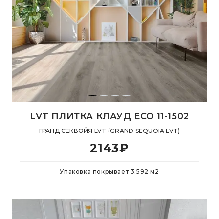
LVT ПЛИТКА КЛАУД ECO 11-1502
ГРАНД СЕКВОЙЯ LVT (GRAND SEQUOIA LVT)
2143
₽
Упаковка покрывает
3.592
м
2