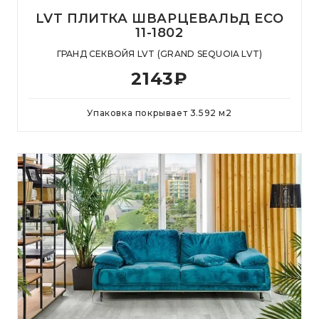
LVT ПЛИТКА ШВАРЦЕВАЛЬД ECO
11-1802
ГРАНД СЕКВОЙЯ LVT (GRAND SEQUOIA LVT)
2143
₽
Упаковка покрывает
3.592
м
2