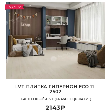
НОВИНКА
LVT ПЛИТКА ГИПЕРИОН ECO 11-
2502
ГРАНД СЕКВОЙЯ LVT (GRAND SEQUOIA LVT)
2143
₽