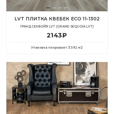
LVT ПЛИТКА КВЕБЕК ECO 11-1302
ГРАНД СЕКВОЙЯ LVT (GRAND SEQUOIA LVT)
2143
₽
Упаковка покрывает
3.592
м
2