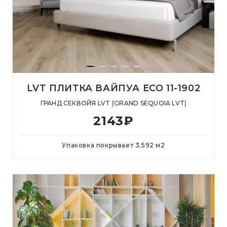
LVT ПЛИТКА ВАЙПУА ECO 11-1902
ГРАНД СЕКВОЙЯ LVT (GRAND SEQUOIA LVT)
2143
₽
Упаковка покрывает
3.592
м
2