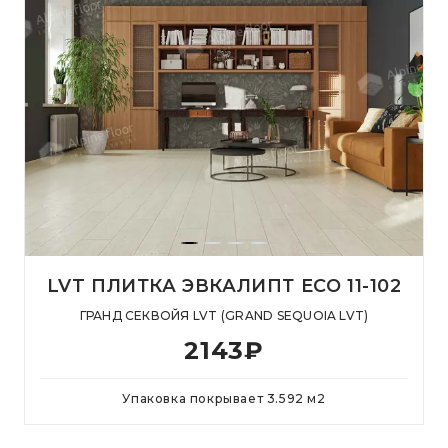
LVT ПЛИТКА ЭВКАЛИПТ ECO 11-102
ГРАНД СЕКВОЙЯ LVT (GRAND SEQUOIA LVT)
2143
₽
Упаковка покрывает
3.592
м
2