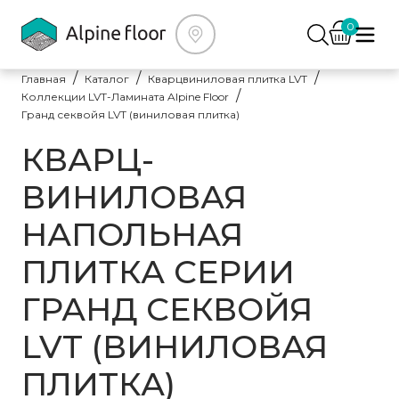
0
Главная
Каталог
Кварцвиниловая плитка LVT
Коллекции LVT-Ламината Alpine Floor
Гранд секвойя LVT (виниловая плитка)
КВАРЦ-
ВИНИЛОВАЯ
НАПОЛЬНАЯ
ПЛИТКА СЕРИИ
ГРАНД СЕКВОЙЯ
LVT (ВИНИЛОВАЯ
ПЛИТКА)