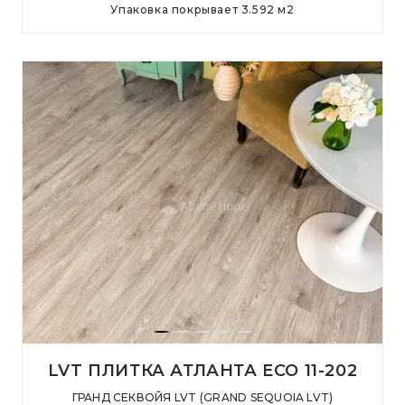
Упаковка покрывает
3.592
м
2
LVT ПЛИТКА АТЛАНТА ECO 11-202
ГРАНД СЕКВОЙЯ LVT (GRAND SEQUOIA LVT)