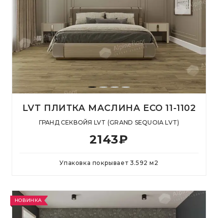
LVT ПЛИТКА МАСЛИНА ECO 11-1102
ГРАНД СЕКВОЙЯ LVT (GRAND SEQUOIA LVT)
2143
₽
Упаковка покрывает
3.592
м
2
НОВИНКА