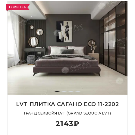
НОВИНКА
LVT ПЛИТКА САГАНО ECO 11-2202
ГРАНД СЕКВОЙЯ LVT (GRAND SEQUOIA LVT)
2143
₽