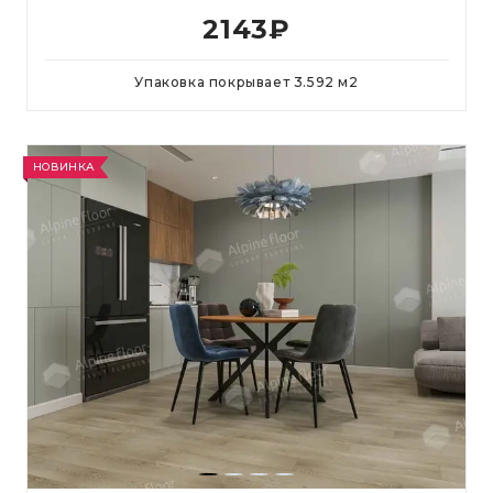
2143
₽
Упаковка покрывает
3.592
м
2
НОВИНКА