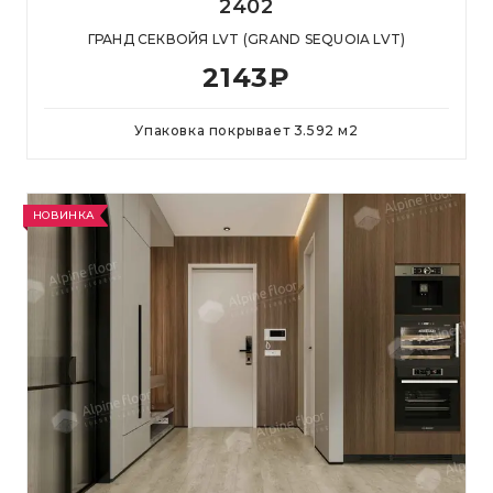
2402
ГРАНД СЕКВОЙЯ LVT (GRAND SEQUOIA LVT)
2143
₽
Упаковка покрывает
3.592
м
2
НОВИНКА