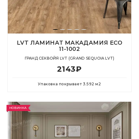
LVT ЛАМИНАТ МАКАДАМИЯ ECO
11-1002
ГРАНД СЕКВОЙЯ LVT (GRAND SEQUOIA LVT)
2143
₽
Упаковка покрывает
3.592
м
2
НОВИНКА