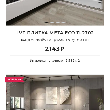
LVT ПЛИТКА МЕТА ECO 11-2702
ГРАНД СЕКВОЙЯ LVT (GRAND SEQUOIA LVT)
2143
₽
Упаковка покрывает
3.592
м
2
НОВИНКА