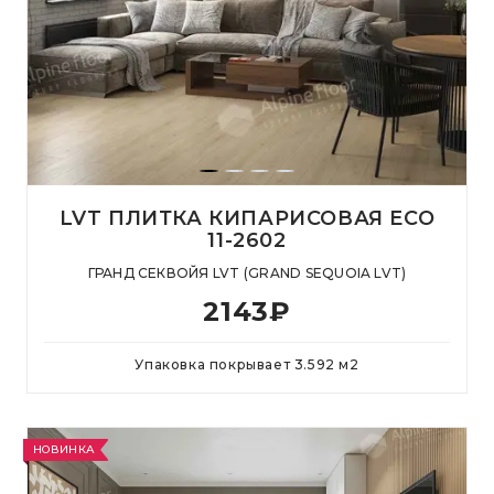
LVT ПЛИТКА КИПАРИСОВАЯ ECO
11-2602
ГРАНД СЕКВОЙЯ LVT (GRAND SEQUOIA LVT)
2143
₽
Упаковка покрывает
3.592
м
2
НОВИНКА