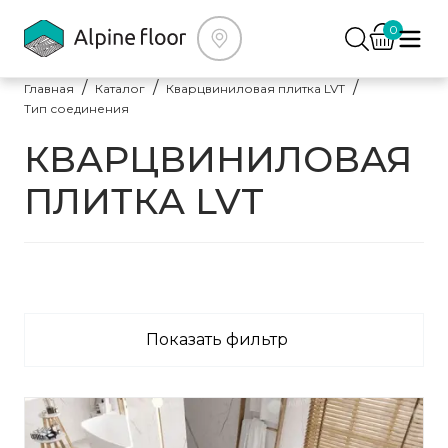
0
Главная
Каталог
Кварцвиниловая плитка LVT
Тип соединения
КВАРЦВИНИЛОВАЯ
ПЛИТКА LVT
Показать фильтр