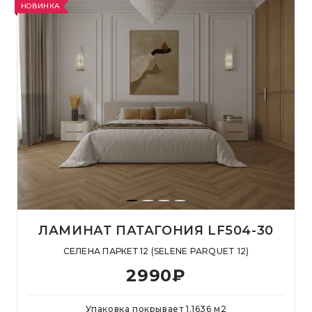
НОВИНКА
ЛАМИНАТ ПАТАГОНИЯ LF504-30
СЕЛЕНА ПАРКЕТ 12 (SELENE PARQUET 12)
2990
₽
Упаковка покрывает
1.1636
м
2