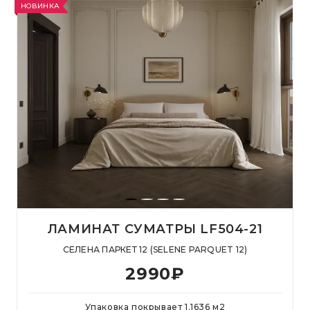
НОВИНКА
ЛАМИНАТ СУМАТРЫ LF504-21
СЕЛЕНА ПАРКЕТ 12 (SELENE PARQUET 12)
2990
₽
Упаковка покрывает
1.1636
м
2