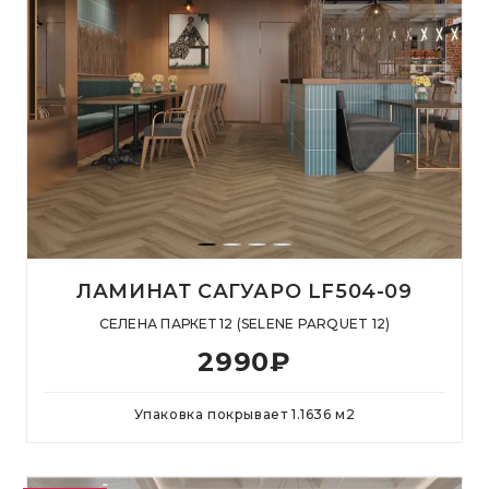
ЛАМИНАТ САГУАРО LF504-09
СЕЛЕНА ПАРКЕТ 12 (SELENE PARQUET 12)
2990
₽
Упаковка покрывает
1.1636
м
2