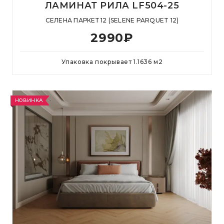
ЛАМИНАТ РИЛА LF504-25
СЕЛЕНА ПАРКЕТ 12 (SELENE PARQUET 12)
2990
₽
Упаковка покрывает
1.1636
м
2
НОВИНКА