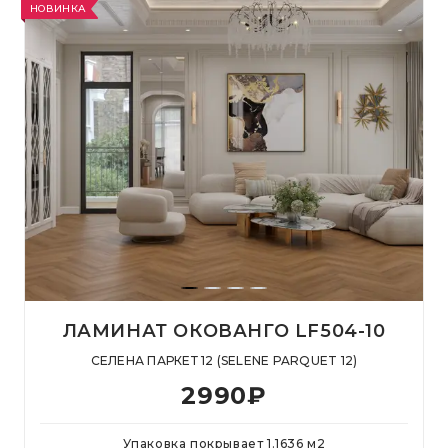
НОВИНКА
ЛАМИНАТ ОКОВАНГО LF504-10
СЕЛЕНА ПАРКЕТ 12 (SELENE PARQUET 12)
2990
₽
Упаковка покрывает
1.1636
м
2