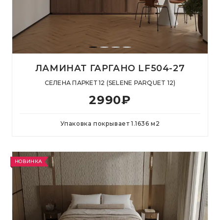
ЛАМИНАТ ГАРГАНО LF504-27
СЕЛЕНА ПАРКЕТ 12 (SELENE PARQUET 12)
2990
₽
Упаковка покрывает
1.1636
м
2
НОВИНКА