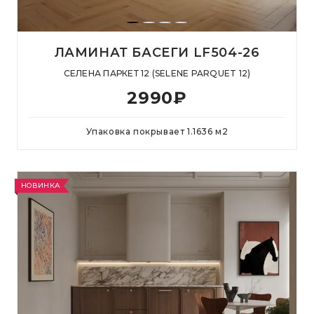
ЛАМИНАТ БАСЕГИ LF504-26
СЕЛЕНА ПАРКЕТ 12 (SELENE PARQUET 12)
2990
₽
Упаковка покрывает
1.1636
м
2
НОВИНКА