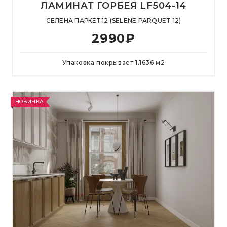
ЛАМИНАТ ГОРБЕЯ LF504-14
СЕЛЕНА ПАРКЕТ 12 (SELENE PARQUET 12)
2990
₽
Упаковка покрывает
1.1636
м
2
НОВИНКА