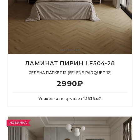
ЛАМИНАТ ПИРИН LF504-28
СЕЛЕНА ПАРКЕТ 12 (SELENE PARQUET 12)
2990
₽
Упаковка покрывает
1.1636
м
2
НОВИНКА