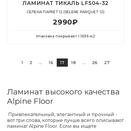
ЛАМИНАТ ТИКАЛЬ LF504-32
СЕЛЕНА ПАРКЕТ 12 (SELENE PARQUET 12)
2990
₽
Упаковка покрывает
1.1636
м
2
1
2
...
16
17
18
...
26
27
Ламинат высокого качества
Alpine Floor
Привлекательный, элегантный и прочный -
вот три слова, которые лучше всего описывают
ламинат Alpine Floor. Если вы ищете