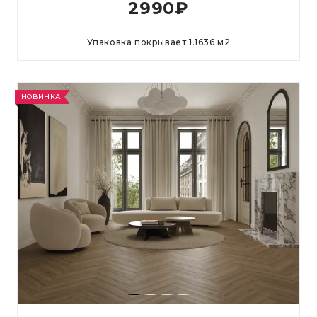
2990
₽
Упаковка покрывает
1.1636
м
2
НОВИНКА