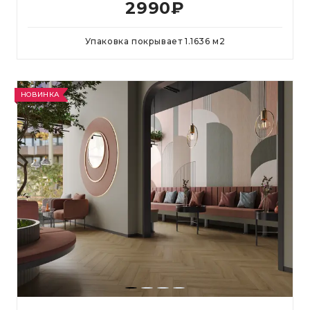
2990
₽
Упаковка покрывает
1.1636
м
2
НОВИНКА