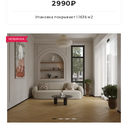
2990
₽
Упаковка покрывает
1.1636
м
2
НОВИНКА