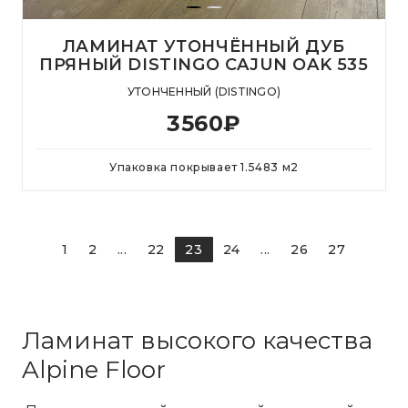
ЛАМИНАТ УТОНЧЁННЫЙ ДУБ
ПРЯНЫЙ DISTINGO CAJUN OAK 535
УТОНЧЕННЫЙ (DISTINGO)
3560
₽
Упаковка покрывает
1.5483
м
2
1
2
...
22
23
24
...
26
27
Ламинат высокого качества
Alpine Floor