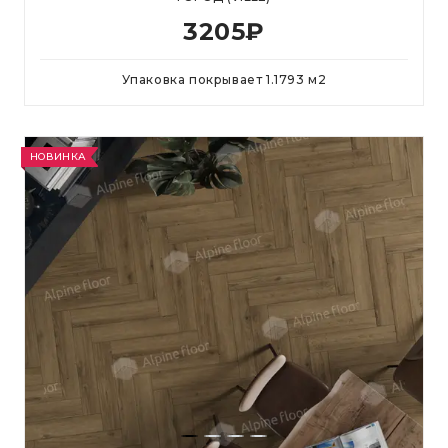
3205
₽
Упаковка покрывает
1.1793
м
2
НОВИНКА