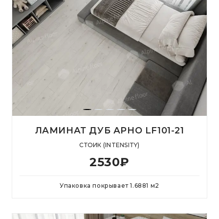
ЛАМИНАТ ДУБ АРНО LF101-21
СТОИК (INTENSITY)
2530
₽
Упаковка покрывает
1.6881
м
2