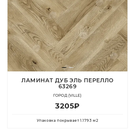
ЛАМИНАТ ДУБ ЭЛЬ ПЕРЕЛЛО
63269
ГОРОД (VILLE)
3205
₽
Упаковка покрывает
1.1793
м
2