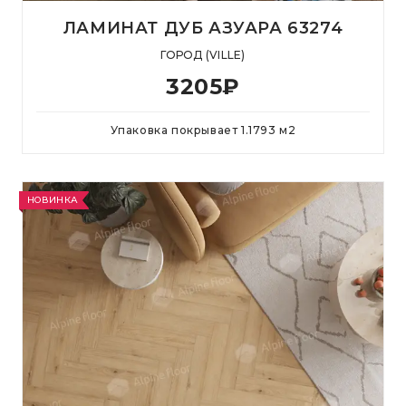
ЛАМИНАТ ДУБ АЗУАРА 63274
ГОРОД (VILLE)
3205
₽
Упаковка покрывает
1.1793
м
2
НОВИНКА