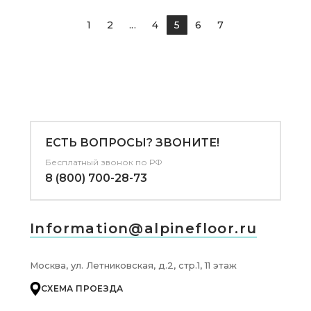
1
2
...
4
5
6
7
ЕСТЬ ВОПРОСЫ? ЗВОНИТЕ!
Бесплатный звонок по РФ
8 (800) 700-28-73
Information@alpinefloor.ru
Москва, ул. Летниковская, д.2, стр.1, 11 этаж
СХЕМА ПРОЕЗДА