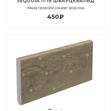
SEQUOIA 11-18 ШВАРЦЕВАЛЬД
ГРАНД СЕКВОЙЯ (GRAND SEQUOIA)
450
₽