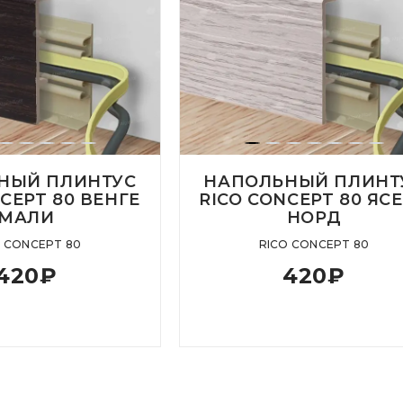
НЫЙ ПЛИНТУС
НАПОЛЬНЫЙ ПЛИНТ
CEPT 80 ВЕНГЕ
RICO CONCEPT 80 ЯС
МАЛИ
НОРД
O CONCEPT 80
RICO CONCEPT 80
420
₽
420
₽