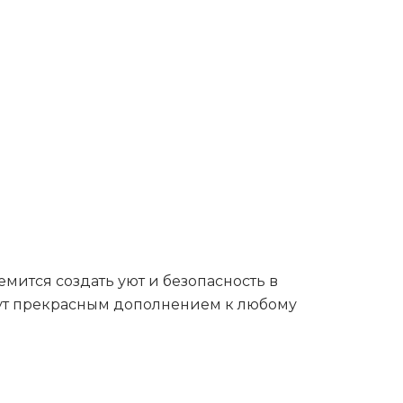
емится создать уют и безопасность в
анут прекрасным дополнением к любому