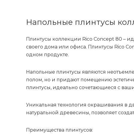
Напольные плинтусы колл
Плинтусы коллекции Rico Concept 80 – и
своего дома или офиса. Плинтусы Rico Co
одном продукте.
Напольные плинтусы являются неотъемлем
полом, но и придают помещению эстетиче
плинтусы, идеально сочетающиеся с ваши
Уникальная технология окрашивания в дв
натуральной древесины, позволяет созда
Преимущества плинтусов: