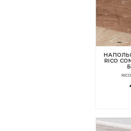
НАПОЛЬ
RICO CO
RIC