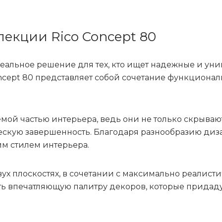
екции Rico Concept 80
деальное решение для тех, кто ищет надежные и у
ncept 80 представляет собой сочетание функциональ
ой частью интерьера, ведь они не только скрываю
скую завершенность. Благодаря разнообразию диза
м стилем интерьера.
ух плоскостях, в сочетании с максимально реалис
ть впечатляющую палитру декоров, которые придад