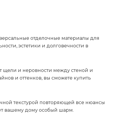
ниверсальные отделочные материалы для
ности, эстетики и долговечности в
т щели и неровности между стеной и
йнов и оттенков, вы сможете купить
тичной текстурой повторяющей все нюансы
ут вашему дому особый шарм.