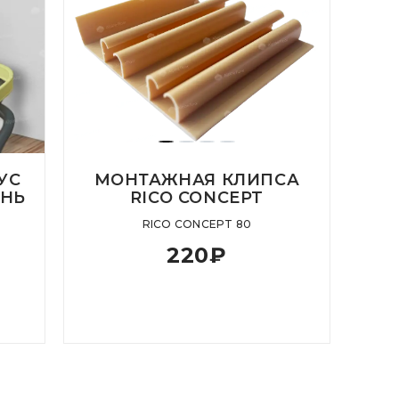
УС
МОНТАЖНАЯ КЛИПСА
ЕНЬ
RICO CONCEPT
RICO CONCEPT 80
220
₽