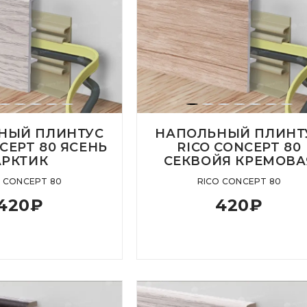
НЫЙ ПЛИНТУС
НАПОЛЬНЫЙ ПЛИНТ
CEPT 80 ЯСЕНЬ
RICO CONCEPT 80
АРКТИК
СЕКВОЙЯ КРЕМОВА
O CONCEPT 80
RICO CONCEPT 80
420
₽
420
₽