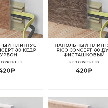
НЫЙ ПЛИНТУС
НАПОЛЬНЫЙ ПЛИНТ
NCEPT 80 КЕДР
RICO CONCEPT 80 Д
БУРБОН
ФИСТАШКОВЫЙ
O CONCEPT 80
RICO CONCEPT 80
420
₽
420
₽