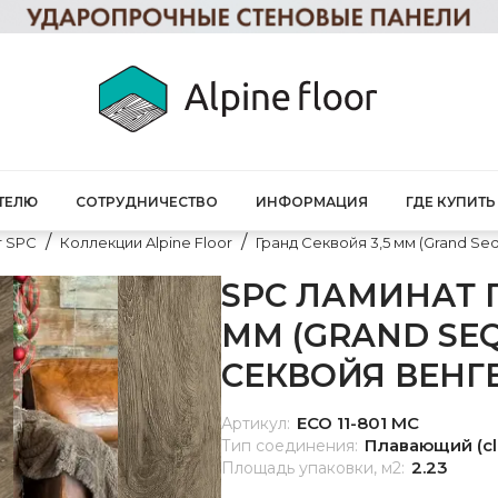
ТЕЛЮ
СОТРУДНИЧЕСТВО
ИНФОРМАЦИЯ
ГДЕ КУПИТЬ
т SPC
Коллекции Alpine Floor
Гранд Секвойя 3,5 мм (Grand Seq
SPC ЛАМИНАТ Г
ММ (GRAND SEQ
СЕКВОЙЯ ВЕНГЕ 
ЕСО 11-801 MC
Артикул:
Плавающий (cl
Тип соединения:
2.23
Площадь упаковки, м2: