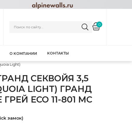
0
КОНТАКТЫ
О КОМПАНИИ
uoia Light)
РАНД СЕКВОЙЯ 3,5
UOIA LIGHT) ГРАНД
ГРЕЙ ЕСО 11-801 MC
ick замок)