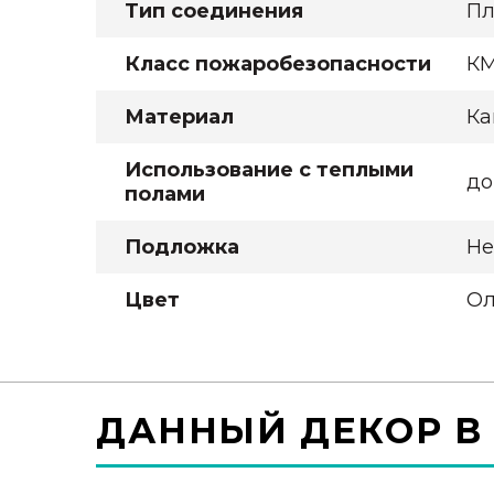
Тип соединения
Пл
Класс пожаробезопасности
К
Материал
Ка
Использование с теплыми
до
полами
Подложка
Не
Цвет
Ол
ДАННЫЙ ДЕКОР В