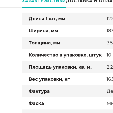
ХАРАКТЕРИСТИКИ
ДОСТАВКА И ОПЛА
Длина 1 шт, мм
12
Ширина, мм
18
Толщина, мм
3.5
Количество в упаковке, штук
10
Площадь упаковки, кв. м.
2.
Вес упаковки, кг
16.
Фактура
Де
Фаска
Ми