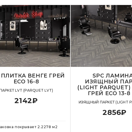
 ПЛИТКА ВЕНГЕ ГРЕЙ
SPC ЛАМИН
ECO 16-8
ИЗЯЩНЫЙ ПАР
(LIGHT PARQUET)
ПАРКЕТ LVT (PARQUET LVT)
ГРЕЙ ЕСО 13-8
2142
₽
ИЗЯЩНЫЙ ПАРКЕТ (LIGHT 
2856
₽
аковка покрывает
2.2278
м
2