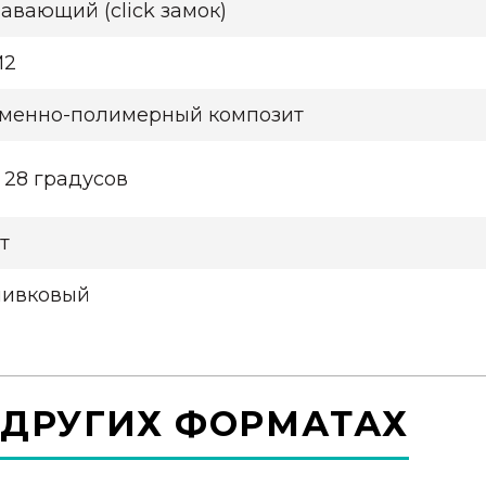
авающий (click замок)
М2
менно-полимерный композит
 28 градусов
т
ивковый
 ДРУГИХ ФОРМАТАХ