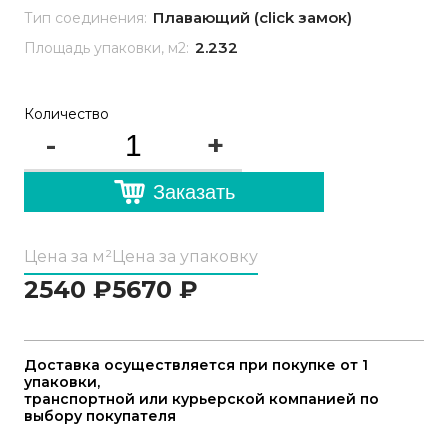
Плавающий (click замок)
Тип соединения:
2.232
Площадь упаковки, м2:
Количество
-
+
Заказать
Цена за м²
Цена за упаковку
2540
₽
5670
₽
Доставка осуществляется при покупке от 1
упаковки,
транспортной или курьерской компанией по
выбору покупателя