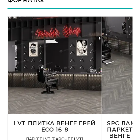
ФОРМАТАХ
LVT ПЛИТКА ВЕНГЕ ГРЕЙ
SPC ЛАМ
ECO 16-8
ПАРКЕТ (
ВЕНГЕ ГР
ПАРКЕТ LVT (PARQUET LVT)