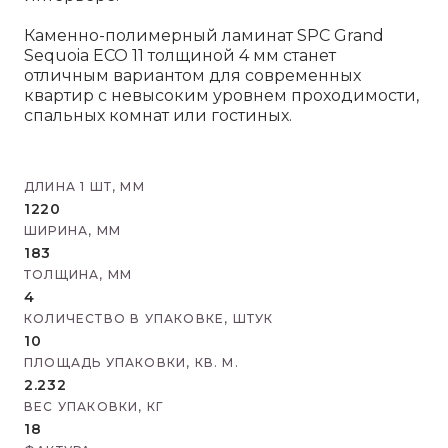
Каменно-полимерный ламинат SPC Grand
Sequoia ECO 11 толщиной 4 мм станет
отличным вариантом для современных
квартир с невысоким уровнем проходимости,
спальных комнат или гостиных.
ДЛИНА 1 ШТ, ММ
1220
ШИРИНА, ММ
183
ТОЛЩИНА, ММ
4
КОЛИЧЕСТВО В УПАКОВКЕ, ШТУК
10
ПЛОЩАДЬ УПАКОВКИ, КВ. М.
2.232
ВЕС УПАКОВКИ, КГ
18