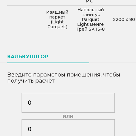
MC
Напольный
Изящный
плинтус
паркет
Parquet
2200
x
80
(Light
Light Венге
Parquet )
Грей SK 13-8
КАЛЬКУЛЯТОР
Введите параметры помещения, чтобы
получить расчёт
или