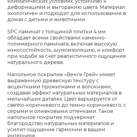
климатических условиях, устойчиво к
деформациям и выгоранию цвета. Материал
экологичен и подходит для использования в
домах с детьми и животными.
SPC ламинат с толщиной плитки 4 мм
обладает всеми свойствами каменно-
полимерного ламината, включая высокую
износостойкость, шумоизоляцию, и комфорт
при ходьбе за счёт реалистичного ощущения
натурального дерева.
Напольное покрытие «Венге Грей» имеет
выраженную древесную текстуру с
акцентными прожилками и волокнами,
создавая эффект натуральных материалов в
мельчайших деталях. Цвет варьируется от
светло-коричневого до темно-коричневого, с
серыми и оливковыми оттенками. Такое
напольное покрытие подчеркнет
благородство натуральных материалов и
усилит ощущение гармонии в вашем
интерьере.