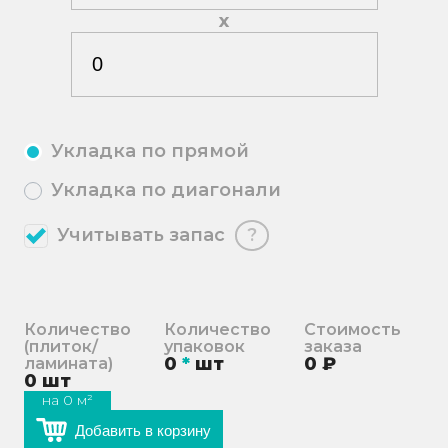
х
Укладка по прямой
Укладка по диагонали
Учитывать запас
?
Количество
Количество
Стоимость
(плиток/
упаковок
заказа
0
*
шт
0
₽
ламината)
0
шт
на
0
м²
Добавить в корзину