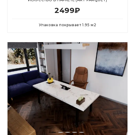
2499
₽
Упаковка покрывает
1.95
м
2