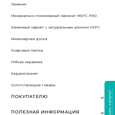
Ламинат
Минерально-полимерный ламинат MSPC PRO
Каменный паркет с натуральным шпоном VSPC
Инженерная доска
Ковровая плитка
Гибкая керамика
Керамогранит
Сопутствующие товары
Скачать каталог
ПОКУПАТЕЛЮ
Где купить
ПОЛЕЗНАЯ ИНФОРМАЦИЯ