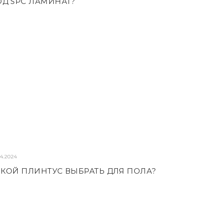
Д SPC ЛАМИНАТ?
04.2024
КОЙ ПЛИНТУС ВЫБРАТЬ ДЛЯ ПОЛА?