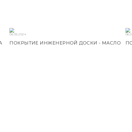
06.05.2024
06.
А
ПОКРЫТИЕ ИНЖЕНЕРНОЙ ДОСКИ - МАСЛО
П