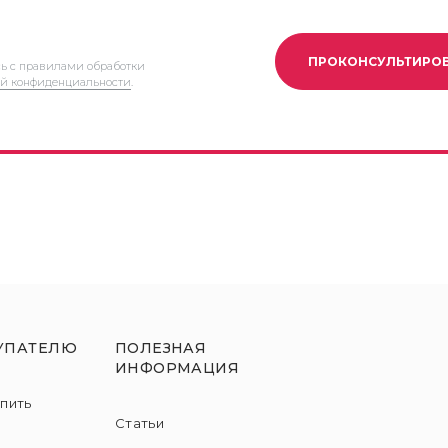
ПРОКОНСУЛЬТИРО
сь с правилами обработки
й конфиденциальности
.
УПАТЕЛЮ
ПОЛЕЗНАЯ
ИНФОРМАЦИЯ
упить
Статьи
и