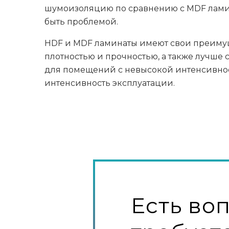
шумоизоляцию по сравнению с MDF ламина
быть проблемой.
HDF и MDF ламинаты имеют свои преимуще
плотностью и прочностью, а также лучше
для помещений с невысокой интенсивно
интенсивность эксплуатации.
Есть во