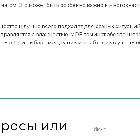
том. Это может быть особенно важно в многокварт
ства и лучше всего подходят для разных ситуаций
 справляется с влажностью. MDF ламинат обеспечива
стью. При выборе между ними необходимо учесть 
просы или