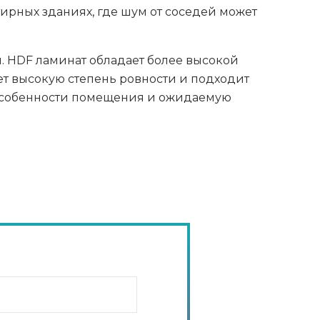
ирных зданиях, где шум от соседей может
. HDF ламинат обладает более высокой
ет высокую степень ровности и подходит
особенности помещения и ожидаемую