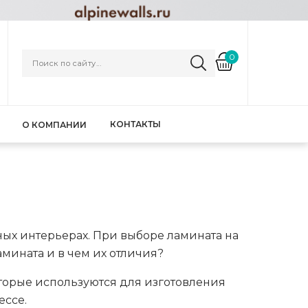
0
КОНТАКТЫ
О КОМПАНИИ
ных интерьерах. При выборе ламината на
амината и в чем их отличия?
 которые используются для изготовления
ессе.