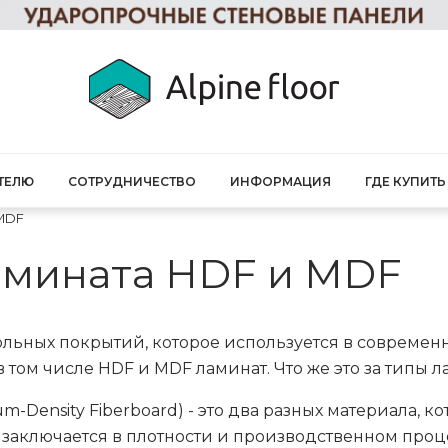
ТЕЛЮ
СОТРУДНИЧЕСТВО
ИНФОРМАЦИЯ
ГДЕ КУПИТЬ
 MDF
амината HDF и MDF
ольных покрытий, которое используется в современ
 том числе HDF и MDF ламинат. Что же это за типы л
ium-Density Fiberboard) - это два разных материала,
заключается в плотности и производственном проц