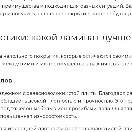
и преимущества и подходят для разных ситуаций. В
бор и получить напольное покрытие, которое будет
стики: какой ламинат лучш
а напольного покрытия, которые отличаются своим
 между ними и их преимущества в различных аспект
алов
адежной древесноволокнистой плиты. Благодаря св
обладает высокой плотностью и прочностью. Это п
 под тяжелой мебелью или прогибами пола. Он явл
 повышенная износостойкость.
ся из средней плотности древесноволокнистой плит