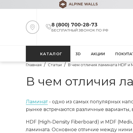
8 (800) 700-28-73
БЕСПЛАТНЫЙ ЗВОНОК ПО РФ
КАТАЛОГ
3D
АКЦИИ
ПОКУПА
Главная
Статьи
В чем отличия ламината HDF и
В чем отличия л
Ламинат
- одно из самых популярных нап
рынке встречаются различные варианты, в
HDF (High-Density Fiberboard) и MDF (Med
ламината. Основное отличие между ними 