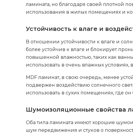
ламината, но благодаря своей плотной п
использования в жилых помещениях и ком
Устойчивость к влаге и воздей
В отношении устойчивости к влаге и солн
более устойчив к влаге и блокирует про
повышенной влажностью, таких как ванны
использовать в очень влажных условиях, 
MDF ламинат, в свою очередь, менее усто
подвержен воздействию солнечного света
использовать в сухих помещениях, где он
Шумоизоляционные свойства л
Оба типа ламината имеют хорошие шумои
шум передвижения и стуков о поверхность