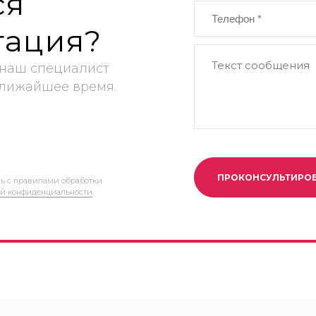
ся
тация?
 наш специалист
ближайшее время.
ПРОКОНСУЛЬТИРО
сь с правилами обработки
й конфиденциальности
.