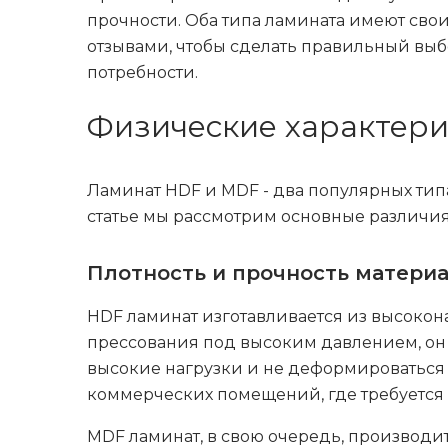
прочности. Оба типа ламината имеют сво
отзывами, чтобы сделать правильный вы
потребности.
Физические характери
Ламинат HDF и MDF - два популярных тип
статье мы рассмотрим основные различия
Плотность и прочность матери
HDF ламинат изготавливается из высокон
прессования под высоким давлением, он 
высокие нагрузки и не деформироваться
коммерческих помещений, где требуется
MDF ламинат, в свою очередь, производит