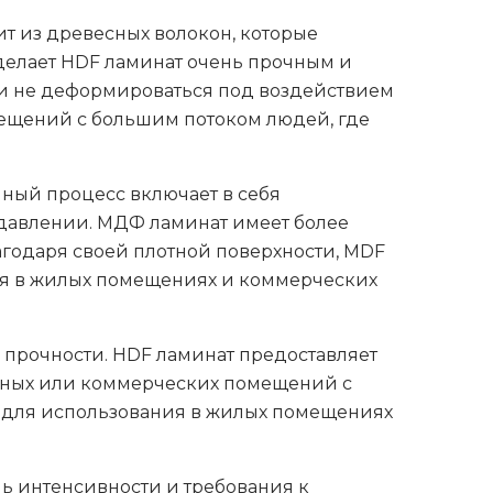
ит из древесных волокон, которые
делает HDF ламинат очень прочным и
и и не деформироваться под воздействием
ещений с большим потоком людей, где
ный процесс включает в себя
давлении. МДФ ламинат имеет более
агодаря своей плотной поверхности, MDF
ния в жилых помещениях и коммерческих
 прочности. HDF ламинат предоставляет
исных или коммерческих помещений с
т для использования в жилых помещениях
нь интенсивности и требования к