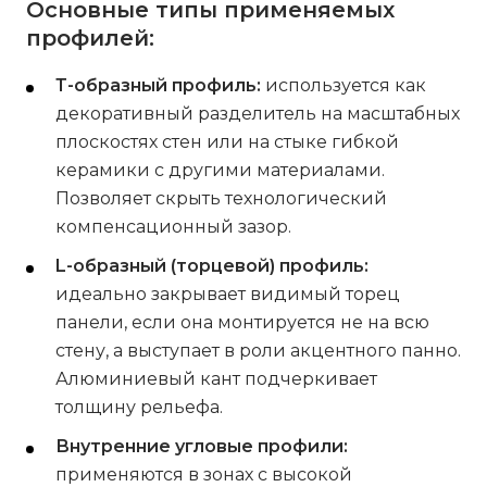
Основные типы применяемых
профилей:
Т-образный профиль:
используется как
декоративный разделитель на масштабных
плоскостях стен или на стыке гибкой
керамики с другими материалами.
Позволяет скрыть технологический
компенсационный зазор.
L-образный (торцевой) профиль:
идеально закрывает видимый торец
панели, если она монтируется не на всю
стену, а выступает в роли акцентного панно.
Алюминиевый кант подчеркивает
толщину рельефа.
Внутренние угловые профили:
применяются в зонах с высокой