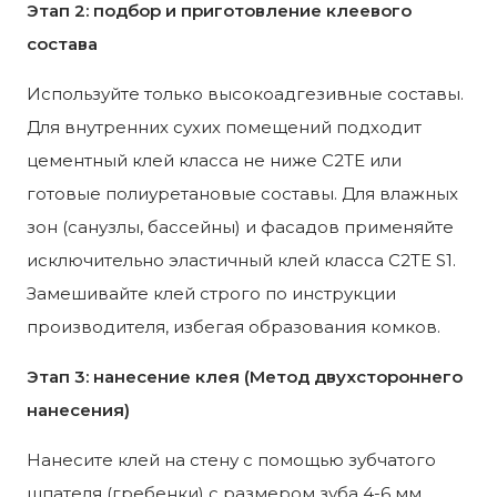
Этап 2: подбор и приготовление клеевого
состава
Используйте только высокоадгезивные составы.
Для внутренних сухих помещений подходит
цементный клей класса не ниже C2TE или
готовые полиуретановые составы. Для влажных
зон (санузлы, бассейны) и фасадов применяйте
исключительно эластичный клей класса C2TE S1.
Замешивайте клей строго по инструкции
производителя, избегая образования комков.
Этап 3: нанесение клея (Метод двухстороннего
нанесения)
Нанесите клей на стену с помощью зубчатого
шпателя (гребенки) с размером зуба 4-6 мм.