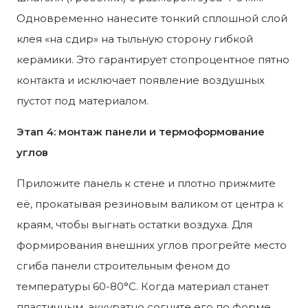
Одновременно нанесите тонкий сплошной слой
клея «на сдир» на тыльную сторону гибкой
керамики. Это гарантирует стопроцентное пятно
контакта и исключает появление воздушных
пустот под материалом.
Этап 4: монтаж панели и термоформование
углов
Приложите панель к стене и плотно прижмите
её, прокатывая резиновым валиком от центра к
краям, чтобы выгнать остатки воздуха. Для
формирования внешних углов прогрейте место
сгиба панели строительным феном до
температуры 60-80°C. Когда материал станет
пластичным, аккуратно согните его по форме