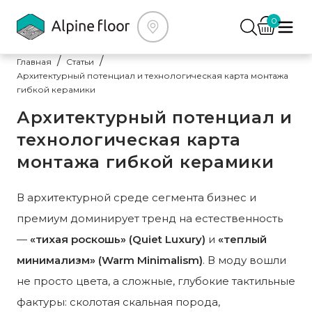
0
Главная
Статьи
Архитектурный потенциал и технологическая карта монтажа
гибкой керамики
Архитектурный потенциал и
технологическая карта
монтажа гибкой керамики
В архитектурной среде сегмента бизнес и
премиум доминирует тренд на естественность
—
«тихая роскошь» (Quiet Luxury)
и
«теплый
минимализм» (Warm Minimalism)
. В моду вошли
не просто цвета, а сложные, глубокие тактильные
фактуры: сколотая скальная порода,