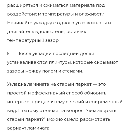
расширяться и сжиматься материала под
воздействием температуры и влажности.
Начинайте укладку с одного угла комнаты и
двигайтесь вдоль стены, оставляя
температурный зазор;
5. После укладки последней доски
устанавливаются плинтусы, которые скрывают
зазоры между полом и стенами.
Укладка ламината на старый паркет — это
простой и эффективный способ обновить
интерьер, придавая ему свежий и современный
вид. Поэтому отвечая на вопрос: “чем закрыть
старый паркет?” можно смело рассмотреть
вариант ламината.