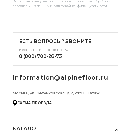
Отправляя заявку, вы соглашаетесь с правилами обработки
персональных данных и
политикой конфиденциальности
.
ЕСТЬ ВОПРОСЫ? ЗВОНИТЕ!
Бесплатный звонок по РФ
8 (800) 700-28-73
Information@alpinefloor.ru
Москва, ул. Летниковская, д.2, стр.1, 11 этаж
СХЕМА ПРОЕЗДА
КАТАЛОГ