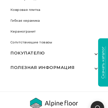
Ковровая плитка
Гибкая керамика
Керамогранит
Сопутствующие товары
Скачать каталог
ПОКУПАТЕЛЮ
Где купить
ПОЛЕЗНАЯ ИНФОРМАЦИЯ
Акции
Статьи
Сертификаты
Видеообзоры
Выполненные проекты
Для дилеров