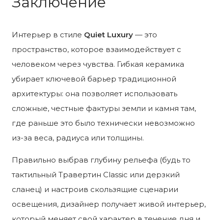
Заключение
Интерьер в стиле
Quiet Luxury
— это
пространство, которое взаимодействует с
человеком через чувства. Гибкая керамика
убирает ключевой барьер традиционной
архитектуры: она позволяет использовать
сложные, честные фактуры земли и камня там,
где раньше это было технически невозможно
из-за веса, радиуса или толщины.
Правильно выбрав глубину рельефа (будь то
тактильный Травертин Classic или дерзкий
сланец) и настроив скользящие сценарии
освещения, дизайнер получает живой интерьер,
который меняет свой характер в течение дня и