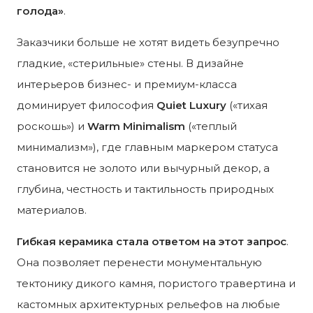
голода»
.
Заказчики больше не хотят видеть безупречно
гладкие, «стерильные» стены. В дизайне
интерьеров бизнес- и премиум-класса
доминирует философия
Quiet Luxury
(«тихая
роскошь») и
Warm Minimalism
(«теплый
минимализм»), где главным маркером статуса
становится не золото или вычурный декор, а
глубина, честность и тактильность природных
материалов.
Гибкая керамика стала ответом на этот запрос
.
Она позволяет перенести монументальную
тектонику дикого камня, пористого травертина и
кастомных архитектурных рельефов на любые