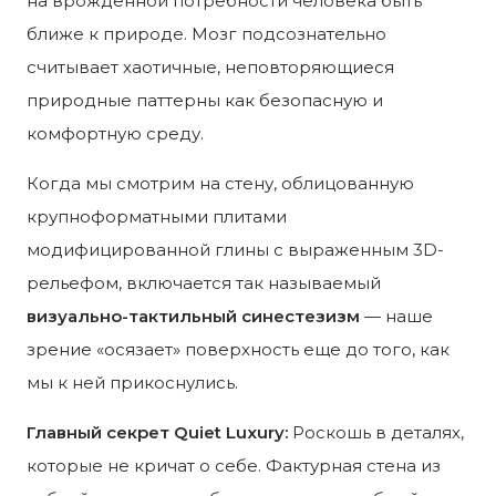
на врожденной потребности человека быть
ближе к природе. Мозг подсознательно
считывает хаотичные, неповторяющиеся
природные паттерны как безопасную и
комфортную среду.
Когда мы смотрим на стену, облицованную
крупноформатными плитами
модифицированной глины с выраженным 3D-
рельефом, включается так называемый
визуально-тактильный синестезизм
— наше
зрение «осязает» поверхность еще до того, как
мы к ней прикоснулись.
Главный секрет Quiet Luxury:
Роскошь в деталях,
которые не кричат о себе. Фактурная стена из