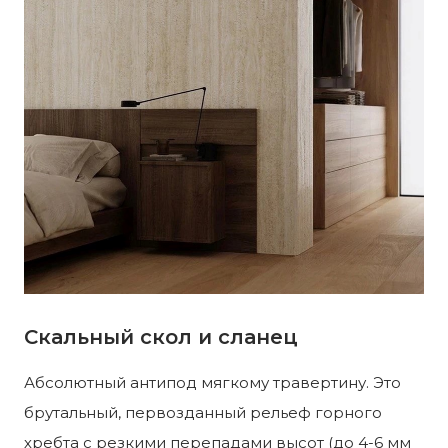
Скальный скол и сланец
Абсолютный антипод мягкому травертину. Это
брутальный, первозданный рельеф горного
хребта с резкими перепадами высот (до 4-6 мм