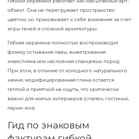
гибкой керамики работает как масштабный арт-
объект. Она не перегружает пространство
цветом, но приковывает к себе внимание за счет
игры теней и сложной архитектуры.
Гибкая керамика полностью воспроизводит
физику остывания лавы, выветривания
известняка или наслоения сланцевых пород.
При этом, в отличие от холодного натурального
камня, модифицированная глина остается
теплой и приятной на ощупь, что критически
важно для жилых интерьеров (спален, гостиных,
лаунж-зон).
Гид по знаковым
фактурам гибкой