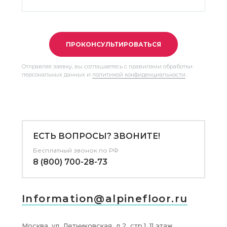
ПРОКОНСУЛЬТИРОВАТЬСЯ
Отправляя заявку, вы соглашаетесь с правилами обработки
персональных данных и
политикой конфиденциальности
.
ЕСТЬ ВОПРОСЫ? ЗВОНИТЕ!
Бесплатный звонок по РФ
8 (800) 700-28-73
Information@alpinefloor.ru
Москва, ул. Летниковская, д.2, стр.1, 11 этаж