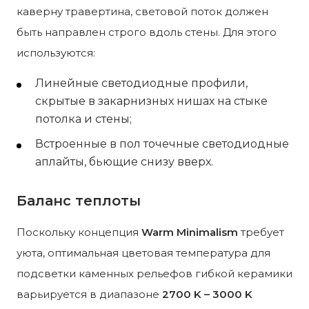
каверну травертина, световой поток должен
быть направлен строго вдоль стены. Для этого
используются:
Линейные светодиодные профили,
скрытые в закарнизных нишах на стыке
потолка и стены;
Встроенные в пол точечные светодиодные
аплайты, бьющие снизу вверх.
Баланс теплоты
Поскольку концепция
Warm Minimalism
требует
уюта, оптимальная цветовая температура для
подсветки каменных рельефов гибкой керамики
варьируется в диапазоне
2700 K – 3000 K