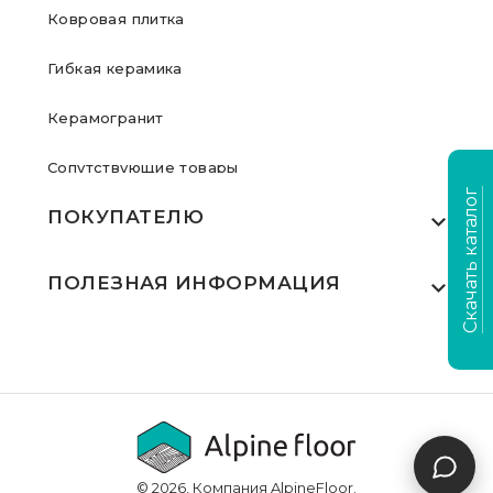
Ковровая плитка
Гибкая керамика
Керамогранит
Сопутствующие товары
Скачать каталог
ПОКУПАТЕЛЮ
Где купить
ПОЛЕЗНАЯ ИНФОРМАЦИЯ
Акции
Статьи
Сертификаты
Видеообзоры
Выполненные проекты
Для дилеров
Доставка и оплата
© 2026, Компания AlpineFloor.
Инструкции по укладке