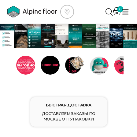
0
ВЫГОДНО
НОВИНКИ
ПРИМЕРКА 3D
ЭКСПЕРТНО
ГОВОРИМ
БЫСТРАЯ ДОСТАВКА
ДОСТАВЛЯЕМ ЗАКАЗЫ ПО
МОСКВЕ ОТ 1 УПАКОВКИ