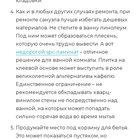
кладовки.
Как и в любых других случаях ремонта, при
ремонте санузла лучше избегать дешевых
материалов. Не стелите в ванну линолеум.
Под ним может образоваться плесень,
которую очень трудно вывести. А вот
недорогой spc-ламинат
– отличное
решение для ванной комнаты. Плитка на
клеевой основе может выступить в роле
великолепной альтернативы кафелю.
Единственное ограничение – не
рекомендуется обкладывать кварц-
винилом стены не посредственно над
ванной, на которых может попадать
сильно-горячая вода во время мытья.
Продумайте место под корзину для белья.
Это может показаться пустяком, но