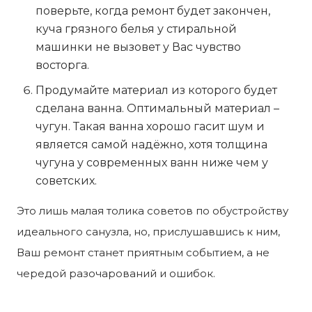
поверьте, когда ремонт будет закончен,
куча грязного белья у стиральной
машинки не вызовет у Вас чувство
восторга.
Продумайте материал из которого будет
сделана ванна. Оптимальный материал –
чугун. Такая ванна хорошо гасит шум и
является самой надёжно, хотя толщина
чугуна у современных ванн ниже чем у
советских.
Это лишь малая толика советов по обустройству
идеального санузла, но, прислушавшись к ним,
Ваш ремонт станет приятным событием, а не
чередой разочарований и ошибок.