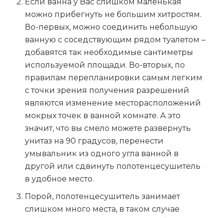
Если ванна у Вас слишком маленькая
можно прибегнуть не большим хитростям.
Во-первых, можно соединить небольшую
ванную с соседствующим рядом туалетом –
добавятся так необходимые сантиметры
используемой площади. Во-вторых, по
правилам перепланировки самым легким
с точки зрения получения разрешений
являются изменение месторасположений
мокрых точек в ванной комнате. А это
значит, что вы смело можете развернуть
унитаз на 90 градусов, перенести
умывальник из одного угла ванной в
другой или сдвинуть полотенцесушитель
в удобное место.
Порой, полотенцесушитель занимает
слишком много места, в таком случае