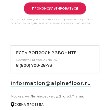
ПРОКОНСУЛЬТИРОВАТЬСЯ
Отправляя заявку, вы соглашаетесь с правилами обработки
персональных данных и
политикой конфиденциальности
.
ЕСТЬ ВОПРОСЫ? ЗВОНИТЕ!
Бесплатный звонок по РФ
8 (800) 700-28-73
Information@alpinefloor.ru
Москва, ул. Летниковская, д.2, стр.1, 11 этаж
СХЕМА ПРОЕЗДА