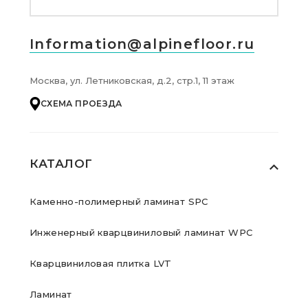
Information@alpinefloor.ru
Москва, ул. Летниковская, д.2, стр.1, 11 этаж
СХЕМА ПРОЕЗДА
КАТАЛОГ
Каменно-полимерный ламинат SPC
Инженерный кварцвиниловый ламинат WPC
Кварцвиниловая плитка LVT
Ламинат