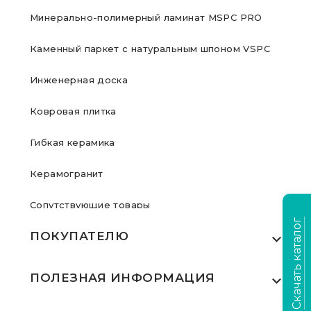
Минерально-полимерный ламинат MSPC PRO
Каменный паркет с натуральным шпоном VSPC
Инженерная доска
Ковровая плитка
Гибкая керамика
Керамогранит
Сопутствующие товары
Скачать каталог
ПОКУПАТЕЛЮ
Где купить
ПОЛЕЗНАЯ ИНФОРМАЦИЯ
Акции