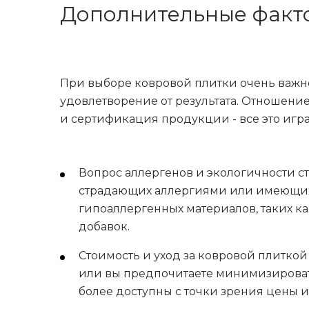
Дополнительные факт
При выборе ковровой плитки очень важно
удовлетворение от результата. Отношение
и сертификация продукции - все это игр
Вопрос аллергенов и экологичности с
страдающих аллергиями или имеющих в
гипоаллергенных материалов, таких к
добавок.
Стоимость и уход за ковровой плитко
или вы предпочитаете минимизировать
более доступны с точки зрения цены и