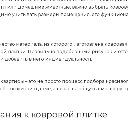
ти или домашние животные, важно выбрать ковровую
одимо учитывать размеры помещения, его функциона
ество материала, из которого изготовлена коврова
вой плитки. Правильно подобранный рисунок и отт
и добавить в него индивидуальность.
вартиры – это не просто процесс подбора красивог
обство жизни в доме, а также на общую атмосферу п
ния к ковровой плитке