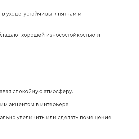
в уходе, устойчивы к пятнам и
обладают хорошей износостойкостью и
авая спокойную атмосферу.
ким акцентом в интерьере.
зуально увеличить или сделать помещение