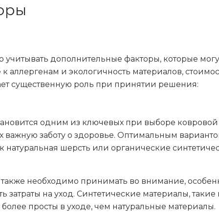
оры
 учитывать дополнительные факторы, которые могу
 к аллергенам и экологичность материалов, стоимост
ает существенную роль при принятии решения:
тановится одним из ключевых при выборе ковровой 
ажную заботу о здоровье. Оптимальным вариантом 
ак натуральная шерсть или органические синтетич
й также необходимо принимать во внимание, особен
 затраты на уход. Синтетические материалы, таки
 более просты в уходе, чем натуральные материалы.