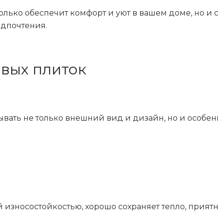
лько обеспечит комфорт и уют в вашем доме, но и 
едпочтения.
вых плиток
ать не только внешний вид и дизайн, но и особенно
 износостойкостью, хорошо сохраняет тепло, приятна