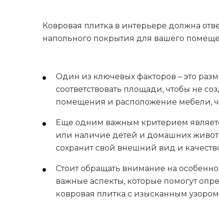
Ковровая плитка в интерьере должна от
напольного покрытия для вашего помеще
Один из ключевых факторов – это ра
соответствовать площади, чтобы не со
помещения и расположение мебели, ч
Еще одним важным критерием являетс
или наличие детей и домашних животн
сохранит свой внешний вид и качеств
Стоит обращать внимание на особенно
важные аспекты, которые помогут опр
ковровая плитка с изысканным узором