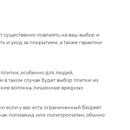
т существенно повлиять на ваш выбор и
ь и уход за покрытием, а также гарантии
плитки, особенно для людей,
в таком случае будет выбор плитки из
еские волокна, лишенные вредных
но если у вас есть ограниченный бюджет
е как полиамид или полипропилен, обычно