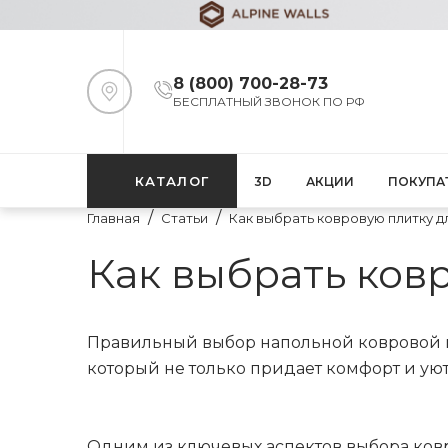
8 (800) 700-28-73
БЕСПЛАТНЫЙ ЗВОНОК ПО РФ
КАТАЛОГ
3D
АКЦИИ
ПОКУПА
Главная
Статьи
Как выбрать ковровую плитку д
Как выбрать ков
Правильный выбор напольной ковровой пл
который не только придает комфорт и уют
Одним из ключевых аспектов выбора ковр