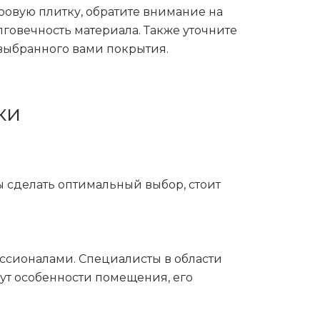
овую плитку, обратите внимание на
лговечность материала. Также уточните
 выбранного вами покрытия.
ки
 сделать оптимальный выбор, стоит
ессионалами. Специалисты в области
тут особенности помещения, его