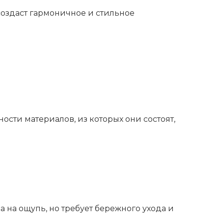
создаст гармоничное и стильное
сти материалов, из которых они состоят,
 на ощупь, но требует бережного ухода и