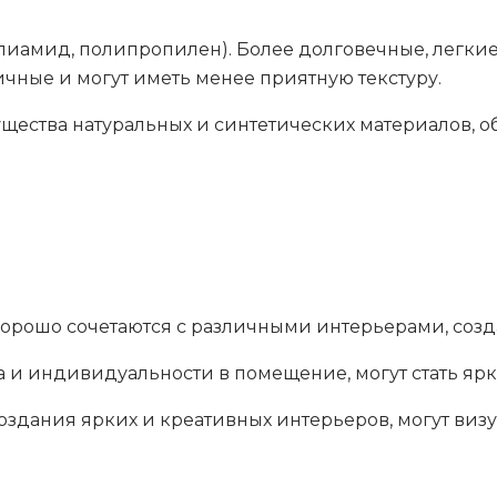
иамид, полипропилен). Более долговечные, легкие 
чные и могут иметь менее приятную текстуру.
ущества натуральных и синтетических материалов, 
орошо сочетаются с различными интерьерами, созд
а и индивидуальности в помещение, могут стать яр
оздания ярких и креативных интерьеров, могут ви