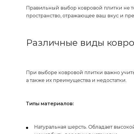
Правильный выбор ковровой плитки не то
пространство, отражающее ваш вкус и пр
Различные виды ковро
При выборе ковровой плитки важно учитыв
а также их преимущества и недостатки.
Типы материалов:
Натуральная шерсть. Обладает высокой