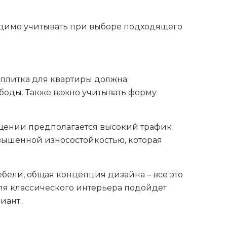
одимо учитывать при выборе подходящего
 плитка для квартиры должна
ободы. Также важно учитывать форму
.
ещении предполагается высокий трафик
вышенной износостойкостью, которая
бели, общая концепция дизайна – все это
ля классического интерьера подойдет
иант.