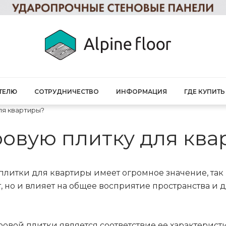
ТЕЛЮ
СОТРУДНИЧЕСТВО
ИНФОРМАЦИЯ
ГДЕ КУПИТЬ
ля квартиры?
ровую плитку для кв
итки для квартиры имеет огромное значение, так 
, но и влияет на общее восприятие пространства и 
овой плитки является соответствие ее характерис