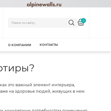
0
КОНТАКТЫ
О КОМПАНИИ
артиры?
как это важный элемент интерьера,
даже на здоровье людей, живущих в нем.
тик конкретным потребностям помещения.