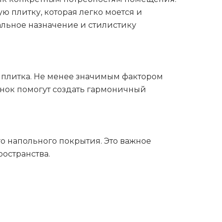
 плитку, которая легко моется и
льное назначение и стилистику
я плитка. Не менее значимым фактором
енок помогут создать гармоничный
о напольного покрытия. Это важное
ространства.