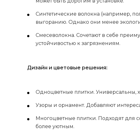
может быть дорогим в установке.
Синтетические волокна (например, пол
выгоранию. Однако они менее экологи
Смесеволокна. Сочетают в себе преим
устойчивостью к загрязнениям.
Дизайн и цветовые решения:
Одноцветные плитки. Универсальны, х
Узоры и орнамент. Добавляют интерес
Многоцветные плитки. Подходят для с
более уютным.