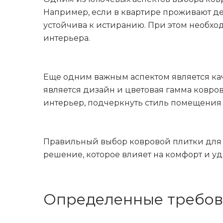
Например, если в квартире проживают де
устойчива к истиранию. При этом необх
интерьера.
Еще одним важным аспектом является кач
является дизайн и цветовая гамма ковро
интерьер, подчеркнуть стиль помещения 
Правильный выбор ковровой плитки для к
решение, которое влияет на комфорт и уд
Определенные требова