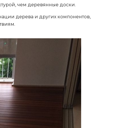
ктурой, чем деревянные доски.
ации дерева и других компонентов,
твиям.