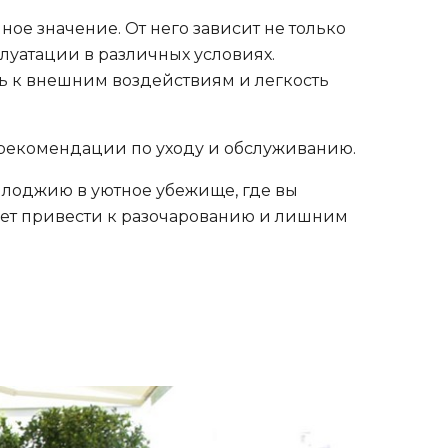
ое значение. От него зависит не только
плуатации в различных условиях.
ь к внешним воздействиям и легкость
е рекомендации по уходу и обслуживанию.
 лоджию в уютное убежище, где вы
ет привести к разочарованию и лишним