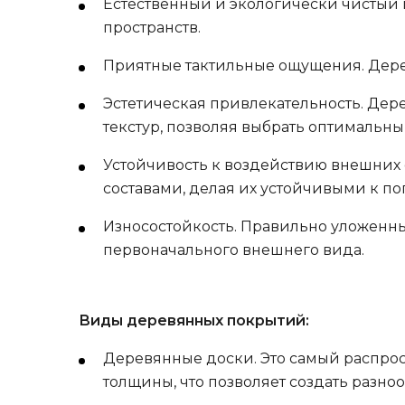
Естественный и экологически чистый
пространств.
Приятные тактильные ощущения. Дере
Эстетическая привлекательность. Дер
текстур, позволяя выбрать оптимальн
Устойчивость к воздействию внешних
составами, делая их устойчивыми к п
Износостойкость. Правильно уложенны
первоначального внешнего вида.
Виды деревянных покрытий:
Деревянные доски. Это самый распро
толщины, что позволяет создать разн