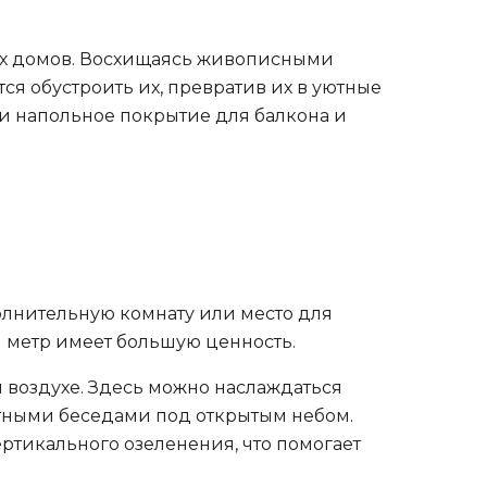
ых домов. Восхищаясь живописными
я обустроить их, превратив их в уютные
 и напольное покрытие для балкона и
олнительную комнату или место для
 метр имеет большую ценность.
м воздухе. Здесь можно наслаждаться
ятными беседами под открытым небом.
тикального озеленения, что помогает