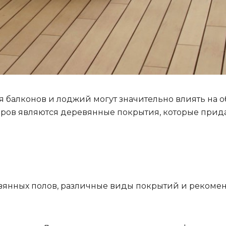
 балконов и лоджий могут значительно влиять на
ров являются деревянные покрытия, которые прида
янных полов, различные виды покрытий и рекоменд