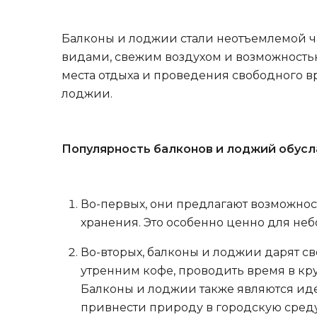
Балконы и лоджии стали неотъемлемой 
видами, свежим воздухом и возможностью
места отдыха и проведения свободного вр
лоджии.
Популярность балконов и лоджий обусл
Во-первых, они предлагают возможнос
хранения. Это особенно ценно для не
Во-вторых, балконы и лоджии дарят св
утренним кофе, проводить время в кр
Балконы и лоджии также являются иде
привнести природу в городскую среду