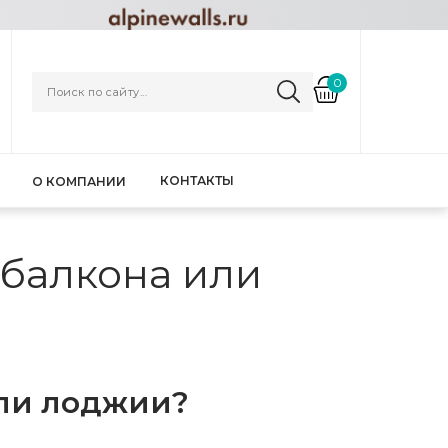
0
КОНТАКТЫ
О КОМПАНИИ
 балкона или
или лоджии?