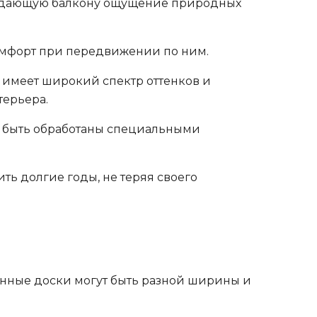
придающую балкону ощущение природных
омфорт при передвижении по ним.
 имеет широкий спектр оттенков и
терьера.
т быть обработаны специальными
ь долгие годы, не теряя своего
нные доски могут быть разной ширины и