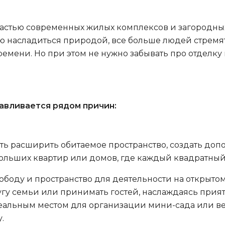
частью современных жилых комплексов и загородн
 насладиться природой, все больше людей стремятс
емени. Но при этом не нужно забывать про отделку
авливается рядом причин:
ть расширить обитаемое пространство, создать доп
больших квартир или домов, где каждый квадратный
ободу и пространство для деятельности на открыто
угу семьи или принимать гостей, наслаждаясь при
альным местом для организации мини-сада или вер
.