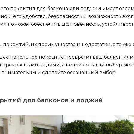
ого покрытия для балкона или лоджии имеет огромн
 но и его удобство, безопасность и возможность экс
я поможет обеспечить долговечность, устойчивост
ы покрытий, их преимущества и недостатки, а такж
шее напольное покрытие превратит ваш балкон или
и прекрасными видами, а неправильный выбор мож
те внимательны и сделайте осознанный выбор!
рытий для балконов и лоджий