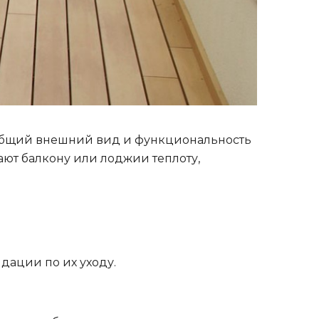
 общий внешний вид и функциональность
ют балкону или лоджии теплоту,
ации по их уходу.