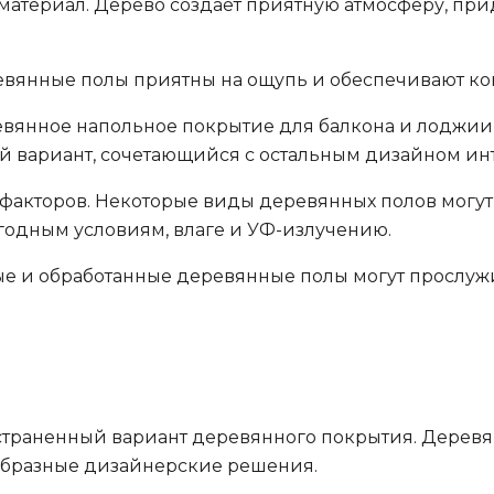
 материал. Дерево создает приятную атмосферу, 
вянные полы приятны на ощупь и обеспечивают к
евянное напольное покрытие для балкона и лоджии
ый вариант, сочетающийся с остальным дизайном ин
 факторов. Некоторые виды деревянных полов могу
огодным условиям, влаге и УФ-излучению.
е и обработанные деревянные полы могут прослужит
страненный вариант деревянного покрытия. Деревя
ообразные дизайнерские решения.