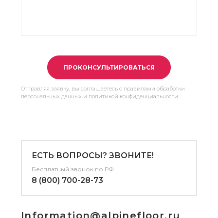
ПРОКОНСУЛЬТИРОВАТЬСЯ
Отправляя заявку, вы соглашаетесь с правилами обработки
персональных данных и
политикой конфиденциальности
.
ЕСТЬ ВОПРОСЫ? ЗВОНИТЕ!
Бесплатный звонок по РФ
8 (800) 700-28-73
Information@alpinefloor.ru