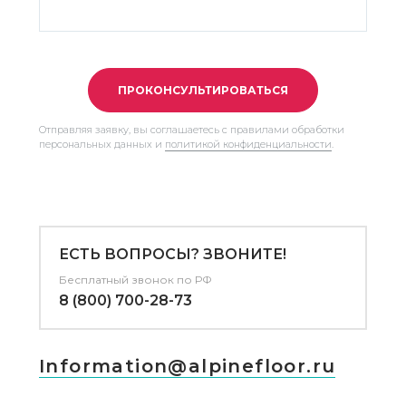
ПРОКОНСУЛЬТИРОВАТЬСЯ
Отправляя заявку, вы соглашаетесь с правилами обработки
персональных данных и
политикой конфиденциальности
.
ЕСТЬ ВОПРОСЫ? ЗВОНИТЕ!
Бесплатный звонок по РФ
8 (800) 700-28-73
Information@alpinefloor.ru