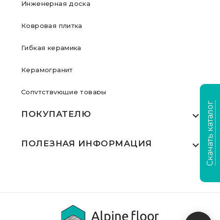
Инженерная доска
Ковровая плитка
Гибкая керамика
Керамогранит
Сопутствующие товары
Скачать каталог
ПОКУПАТЕЛЮ
Где купить
ПОЛЕЗНАЯ ИНФОРМАЦИЯ
Акции
Статьи
Сертификаты
Видеообзоры
Выполненные проекты
Для дилеров