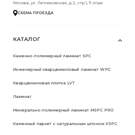
Москва, ул. Летниковская, д.2, стр.1, 11 этаж
СХЕМА ПРОЕЗДА
КАТАЛОГ
Каменно-полимерный ламинат SPC
Инженерный кварцвиниловый ламинат WPC
Кварцвиниловая плитка LVT
Ламинат
Минерально-полимерный ламинат MSPC PRO
Каменный паркет с натуральным шпоном VSPC