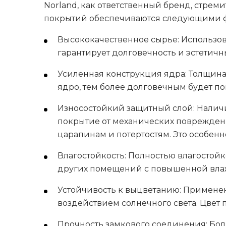
Norland, как ответственный бренд, стре
покрытий обеспечиваются следующими 
Высококачественное сырье: Использов
гарантирует долговечность и эстетич
Усиленная конструкция ядра: Толщина 
ядро, тем более долговечным будет по
Износостойкий защитный слой: Наличие
покрытие от механических повреждени
царапинам и потертостям. Это особен
Влагостойкость: Полностью влагостойк
других помещений с повышенной влаж
Устойчивость к выцветанию: Применен
воздействием солнечного света. Цвет 
Прочность замкового соединения: Бол