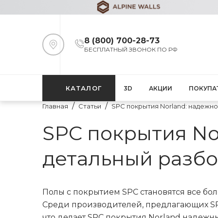
8 (800) 700-28-73
БЕСПЛАТНЫЙ ЗВОНОК ПО РФ
КАТАЛОГ
3D
АКЦИИ
ПОКУПА
Главная
Статьи
SPC покрытия Norland: надежно
SPC покрытия Nor
детальный разб
Полы с покрытием SPC становятся все бо
Среди производителей, предлагающих SPC
что делает SPC покрытия Norland надежн