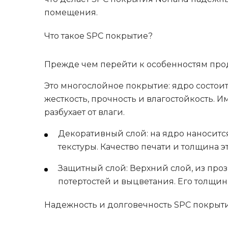
помещения.
Что такое SPC покрытие?
Прежде чем перейти к особенностям проду
Это многослойное покрытие: ядро состоит
жесткость, прочность и влагостойкость. И
разбухает от влаги.
Декоративный слой: на ядро наноситс
текстуры. Качество печати и толщина 
Защитный слой: Верхний слой, из про
потертостей и выцветания. Его толщин
Надежность и долговечность SPC покрыт