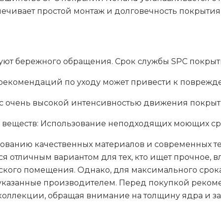
ечивает простой монтаж и долговечность покрытия
ют бережного обращения. Срок службы SPC покрытий
рекомендаций по уходу может привести к поврежд
 с очень высокой интенсивностью движения покрыт
 веществ: Использование неподходящих моющих ср
ьзованию качественных материалов и современных 
я отличным вариантом для тех, кто ищет прочное, в
ского помещения. Однако, для максимального срок
 указанные производителем. Перед покупкой реком
оллекции, обращая внимание на толщину ядра и защ