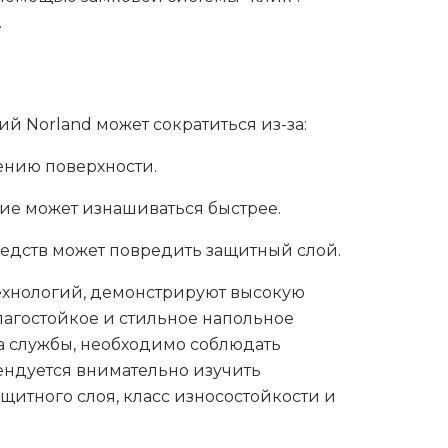
.
 Norland может сократиться из-за:
ению поверхности.
ие может изнашиваться быстрее.
едств может повредить защитный слой.
технологий, демонстрируют высокую
лагостойкое и стильное напольное
а службы, необходимо соблюдать
ендуется внимательно изучить
итного слоя, класс износостойкости и