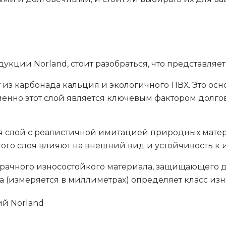
кции Norland, стоит разобраться, что представляет
 из карбонада кальция и экологичного ПВХ. Это ос
менно этот слой является ключевым фактором долгов
я слой с реалистичной имитацией природных матери
этого слоя влияют на внешний вид и устойчивость к
зрачного износостойкого материала, защищающего 
а (измеряется в миллиметрах) определяет класс из
ий Norland