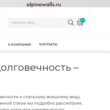
0
КОНТАКТЫ
О КОМПАНИИ
долговечность –
вечности и стильному внешнему виду.
анной статье мы подробно рассмотрим,
ашего дома или коммерческого