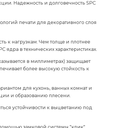
укции. Надежность и долговечность SPC
ологий печати для декоративного слоя
ть к нагрузкам. Чем толще и плотнее
PC ядра в технических характеристиках.
указывается в миллиметрах) защищает
печивает более высокую стойкость к
риантом для кухонь, ванных комнат и
ции и образованию плесени.
ться устойчивости к выцветанию под
помощью замковой системы "клик".