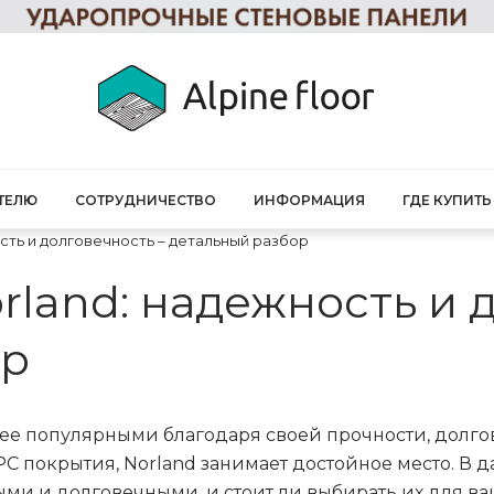
ТЕЛЮ
СОТРУДНИЧЕСТВО
ИНФОРМАЦИЯ
ГДЕ КУПИТЬ
сть и долговечность – детальный разбор
land: надежность и 
ор
лее популярными благодаря своей прочности, долго
 покрытия, Norland занимает достойное место. В д
ыми и долговечными, и стоит ли выбирать их для в