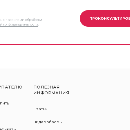
ПРОКОНСУЛЬТИРО
сь с правилами обработки
й конфиденциальности
.
УПАТЕЛЮ
ПОЛЕЗНАЯ
ИНФОРМАЦИЯ
упить
Статьи
и
Видеообзоры
ификаты