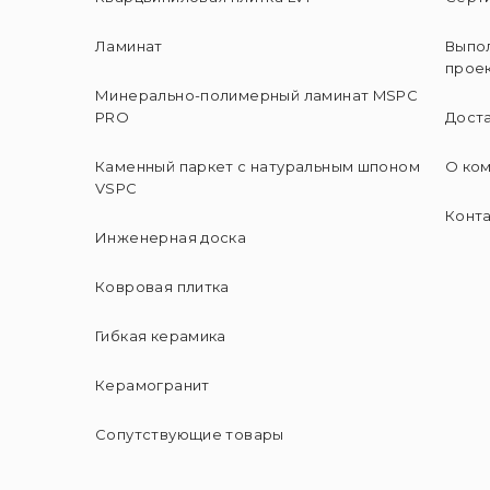
Ламинат
Выпо
прое
Минерально-полимерный ламинат MSPC
PRO
Доста
Каменный паркет с натуральным шпоном
О ко
VSPC
Конт
Инженерная доска
Ковровая плитка
Гибкая керамика
Керамогранит
Сопутствующие товары