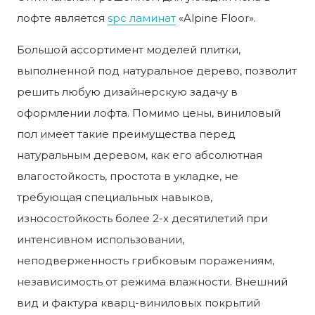
лофте является
spc ламинат
«Alpine Floor».
Большой ассортимент моделей плитки,
выполненной под натуральное дерево, позволит
решить любую дизайнерскую задачу в
оформлении лофта. Помимо цены, виниловый
пол имеет такие преимущества перед
натуральным деревом, как его абсолютная
влагостойкость, простота в укладке, не
требующая специальных навыков,
износостойкость более 2-х десятилетий при
интенсивном использовании,
неподверженность грибковым поражениям,
независимость от режима влажности. Внешний
вид и фактура кварц-виниловых покрытий