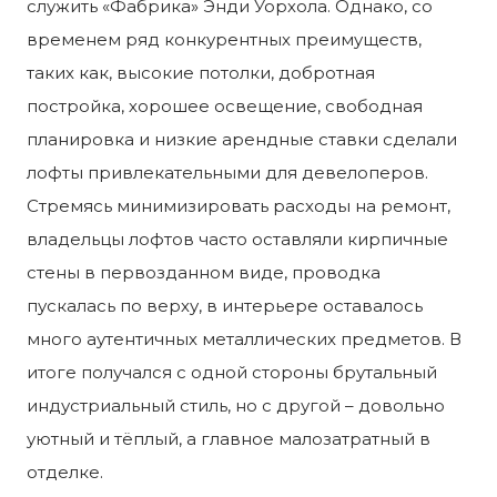
служить «Фабрика» Энди Уорхола. Однако, со
временем ряд конкурентных преимуществ,
таких как, высокие потолки, добротная
постройка, хорошее освещение, свободная
планировка и низкие арендные ставки сделали
лофты привлекательными для девелоперов.
Стремясь минимизировать расходы на ремонт,
владельцы лофтов часто оставляли кирпичные
стены в первозданном виде, проводка
пускалась по верху, в интерьере оставалось
много аутентичных металлических предметов. В
итоге получался с одной стороны брутальный
индустриальный стиль, но с другой – довольно
уютный и тёплый, а главное малозатратный в
отделке.