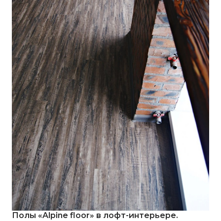
Полы «Alpine floor» в лофт-интерьере.