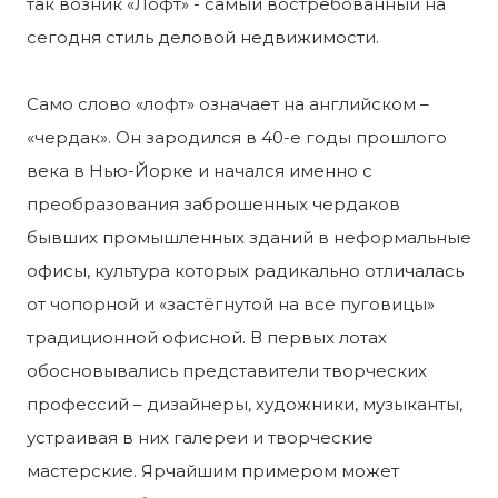
так возник «Лофт» - самый востребованный на
сегодня стиль деловой недвижимости.
Само слово «лофт» означает на английском –
«чердак». Он зародился в 40-е годы прошлого
века в Нью-Йорке и начался именно с
преобразования заброшенных чердаков
бывших промышленных зданий в неформальные
офисы, культура которых радикально отличалась
от чопорной и «застёгнутой на все пуговицы»
традиционной офисной. В первых лотах
обосновывались представители творческих
профессий – дизайнеры, художники, музыканты,
устраивая в них галереи и творческие
мастерские. Ярчайшим примером может