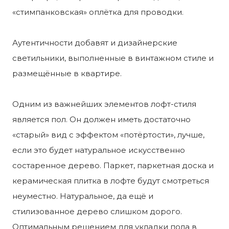
«стимпанковская» оплётка для проводки.
Аутентичности добавят и дизайнерские
светильники, выполненные в винтажном стиле и
размещённые в квартире.
Одним из важнейших элементов лофт-стиля
является пол. Он должен иметь достаточно
«старый» вид с эффектом «потёртости», лучше,
если это будет натуральное искусственно
состаренное дерево. Паркет, паркетная доска и
керамическая плитка в лофте будут смотреться
неуместно. Натуральное, да ещё и
стилизованное дерево слишком дорого.
Оптимальным решением для укладки пола в