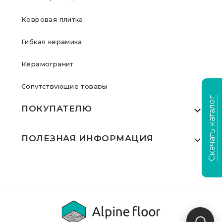
Ковровая плитка
Гибкая керамика
Керамогранит
Сопутствующие товары
Скачать каталог
ПОКУПАТЕЛЮ
Где купить
ПОЛЕЗНАЯ ИНФОРМАЦИЯ
Акции
Статьи
Сертификаты
Видеообзоры
Выполненные проекты
Для дилеров