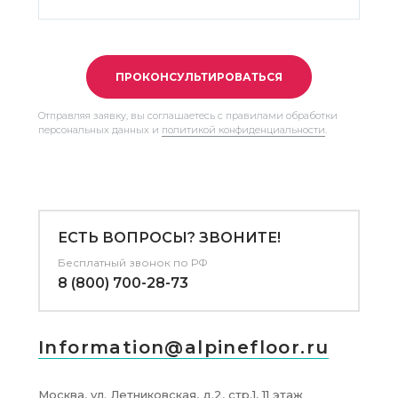
ПРОКОНСУЛЬТИРОВАТЬСЯ
Отправляя заявку, вы соглашаетесь с правилами обработки
персональных данных и
политикой конфиденциальности
.
ЕСТЬ ВОПРОСЫ? ЗВОНИТЕ!
Бесплатный звонок по РФ
8 (800) 700-28-73
Information@alpinefloor.ru
Москва, ул. Летниковская, д.2, стр.1, 11 этаж