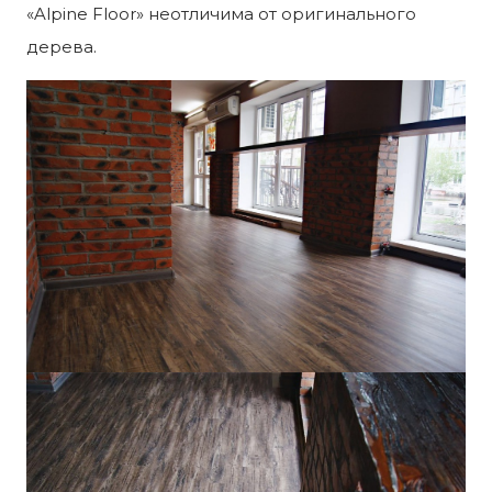
«Alpine Floor» неотличима от оригинального
дерева.